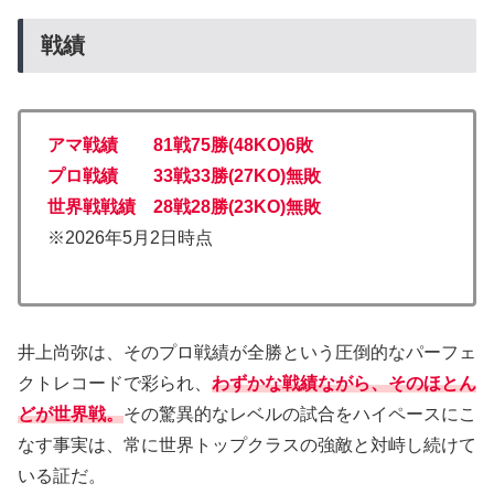
戦績
アマ戦績 81戦75勝(48KO)6敗
プロ戦績 33戦33勝(27KO)無敗
世界戦戦績 28戦28勝(23KO)無敗
※2026年5月2日時点
井上尚弥は、そのプロ戦績が全勝という圧倒的なパーフェ
クトレコードで彩られ、
わずかな戦績ながら、そのほとん
どが世界戦。
その驚異的なレベルの試合をハイペースにこ
なす事実は、常に世界トップクラスの強敵と対峙し続けて
いる証だ。