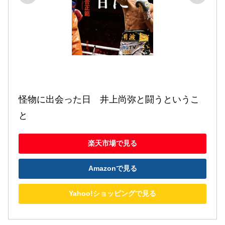
怪物に出会った日　井上尚弥と闘うというこ
と
楽天市場で見る
Amazonで見る
Yahoo!ショッピングで見る