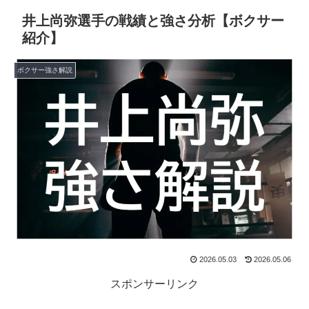
井上尚弥選手の戦績と強さ分析【ボクサー
紹介】
ボクサー強さ解説
2026.05.03
2026.05.06
スポンサーリンク