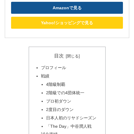
Amazonで見る
Yahoo!ショッピングで見る
目次
プロフィール
戦績
4階級制覇
2階級での4団体統一
プロ初ダウン
2度目のダウン
日本人初のリヤドシーズン
「The Day」中谷潤人戦