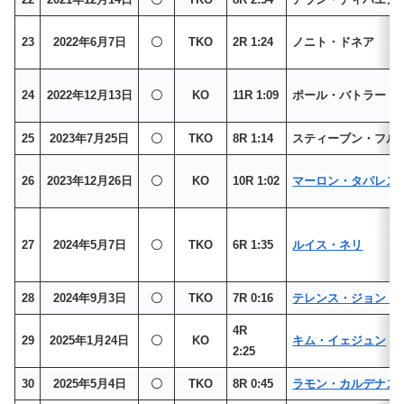
23
2022年6月7日
〇
TKO
2R 1:24
ノニト・ドネア
24
2022年12月13日
〇
KO
11R 1:09
ポール・バトラー
25
2023年7月25日
〇
TKO
8R 1:14
スティーブン・フル
26
2023年12月26日
〇
KO
10R 1:02
マーロン・タパレス
27
2024年5月7日
〇
TKO
6R 1:35
ルイス・ネリ
28
2024年9月3日
〇
TKO
7R 0:16
テレンス・ジョン・
4R
29
2025年1月24日
〇
KO
キム・イェジュン
2:25
30
2025年5月4日
〇
TKO
8R 0:45
ラモン・カルデナス