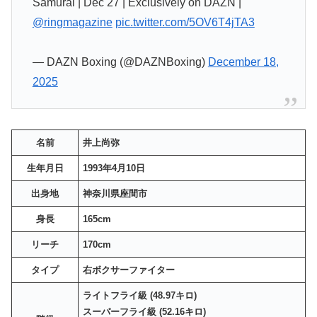
Samurai | Dec 27 | Exclusively on DAZN |
@ringmagazine
pic.twitter.com/5OV6T4jTA3
— DAZN Boxing (@DAZNBoxing)
December 18,
2025
名前
井上尚弥
生年月日
1993年4月10日
出身地
神奈川県座間市
身長
165cm
リーチ
170cm
タイプ
右ボクサーファイター
ライトフライ級 (48.97キロ)
スーパーフライ級 (52.16キロ)