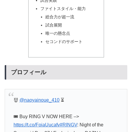
試合実績
ファイトスタイル・能力
総合力が超一流
試合展開
唯一の懸念点
セコンドのサポート
プロフィール
👹
@naoyainoue_410
⏳
🎟️ Buy RING V NOW HERE –>
https://t.co/FoiaUucafv
#RINGV
: Night of the