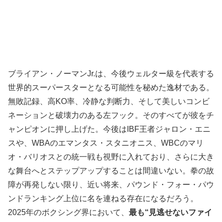
ブライアン・ノーマンJr.は、今後ウェルター級を代表する
世界的スーパースターとなる可能性を秘めた逸材である。
無敗記録、高KO率、冷静な判断力、そして美しいコンビ
ネーションと破壊力のある左フック。そのすべてが彼をチ
ャンピオンに押し上げた。今後はIBF王者ジャロン・エニ
スや、WBAのエマンタス・スタニオニス、WBCのマリ
オ・バリオスとの統一戦も視野に入れており、さらに大き
な舞台へとステップアップすることは間違いない。拳の故
障が再発しない限り、近い将来、パウンド・フォー・パウ
ンドランキング上位に名を連ねる存在になるだろう。
2025年のボクシング界において、
最も“見逃せないファイ