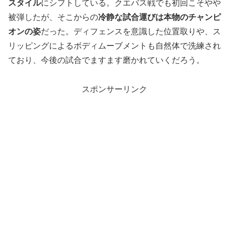
スタイル
にシフトしている。クエバス戦でも初回こそやや
被弾したが、そこからの
冷静な試合運びは本物のチャンピ
オンの姿
だった。ディフェンスを意識した位置取りや、ス
リッピングによるボディムーブメントも自然体で洗練され
ており、今後の試合でますます磨かれていくだろう。
スポンサーリンク