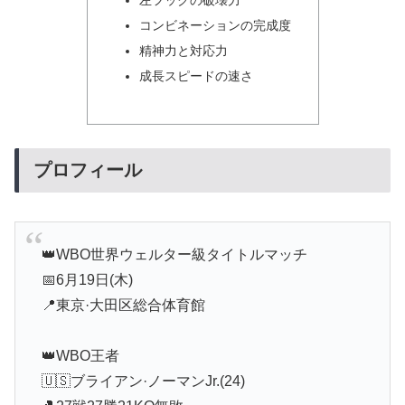
左フックの破壊力
コンビネーションの完成度
精神力と対応力
成長スピードの速さ
プロフィール
👑WBO世界ウェルター級タイトルマッチ
📅6月19日(木)
📍東京·大田区総合体育館
👑WBO王者
🇺🇸ブライアン·ノーマンJr.(24)