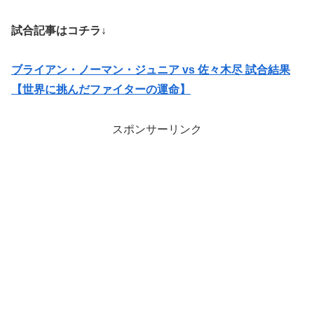
試合記事はコチラ↓
ブライアン・ノーマン・ジュニア vs 佐々木尽 試合結果
【世界に挑んだファイターの運命】
スポンサーリンク