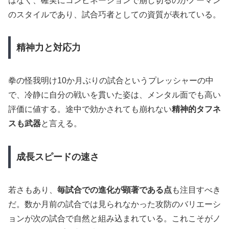
はなく、確実にコンビネーションで崩し切るのがノーマン
のスタイルであり、試合巧者としての資質が表れている。
精神力と対応力
拳の怪我明け10か月ぶりの試合というプレッシャーの中
で、冷静に自分の戦いを貫いた姿は、メンタル面でも高い
評価に値する。途中で効かされても崩れない
精神的タフネ
スも武器
と言える。
成長スピードの速さ
若さもあり、
毎試合での進化が顕著である点
も注目すべき
だ。数か月前の試合では見られなかった攻防のバリエーシ
ョンが次の試合で自然と組み込まれている。これこそがノ