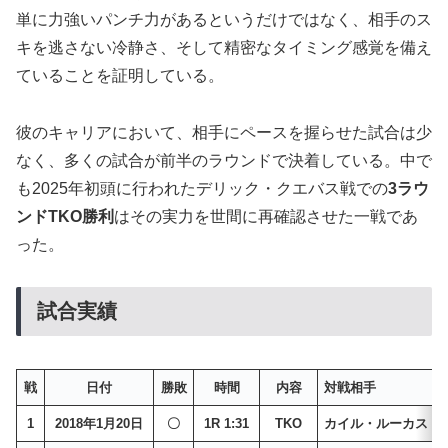
単に力強いパンチ力があるというだけではなく、相手のス
キを逃さない冷静さ、そして精密なタイミング感覚を備え
ていることを証明している。
彼のキャリアにおいて、相手にペースを握らせた試合は少
なく、多くの試合が前半のラウンドで決着している。中で
も2025年初頭に行われたデリック・クエバス戦での
3ラウ
ンドTKO勝利
はその実力を世間に再確認させた一戦であ
った。
試合実績
戦
日付
勝敗
時間
内容
対戦相手
1
2018年1月20日
〇
1R 1:31
TKO
カイル・ルーカス