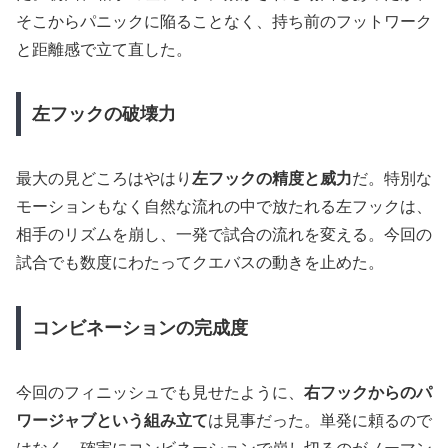
そこからパニックに陥ることなく、持ち前のフットワーク
と距離感で立て直した。
左フックの破壊力
最大の見どころはやはり
左フックの精度と威力
だ。特別な
モーションもなく自然な流れの中で放たれる左フックは、
相手のリズムを崩し、一発で試合の流れを変える。今回の
試合でも数度にわたってクエバスの動きを止めた。
コンビネーションの完成度
今回のフィニッシュでも見せたように、
右フックからのパ
ワージャブという組み立て
は見事だった。単発に頼るので