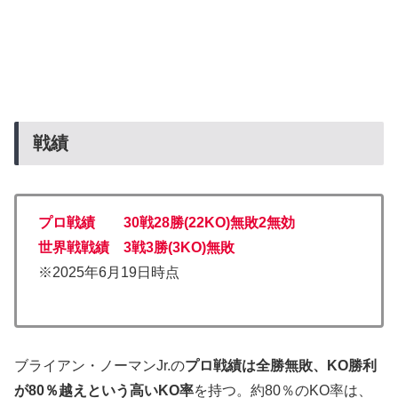
戦績
プロ戦績 30戦28勝(22KO)無敗2無効
世界戦戦績 3戦3勝(3KO)無
敗
※2025年6月19日時点
ブライアン・ノーマンJr.の
プロ戦績は全勝無敗、KO勝利
が80％越えという高いKO率
を持つ。約80％のKO率は、