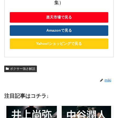
集）
楽天市場で見る
Amazonで見る
Yahoo!ショッピングで見る
ボクサー強さ解説
miki
注目記事はコチラ↓