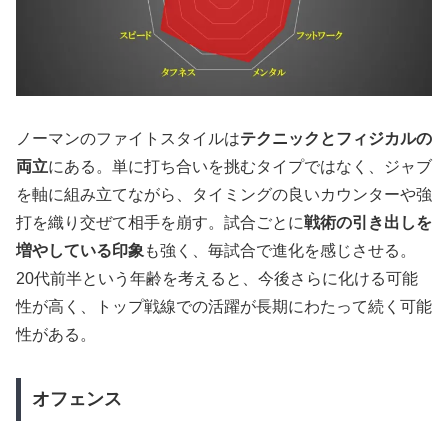
ノーマンのファイトスタイルは
テクニックとフィジカルの
両立
にある。単に打ち合いを挑むタイプではなく、ジャブ
を軸に組み立てながら、タイミングの良いカウンターや強
打を織り交ぜて相手を崩す。試合ごとに
戦術の引き出しを
増やしている印象
も強く、毎試合で進化を感じさせる。
20代前半という年齢を考えると、今後さらに化ける可能
性が高く、トップ戦線での活躍が長期にわたって続く可能
性がある。
オフェンス