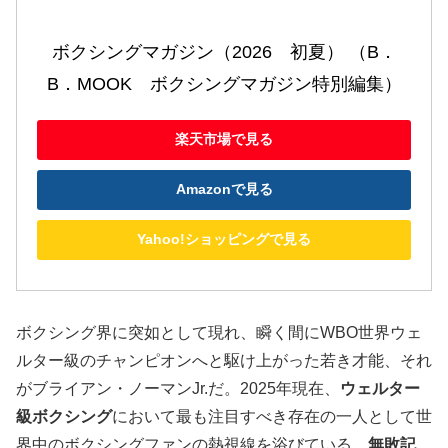
ボクシングマガジン（2026　初夏） （B．
B．MOOK　ボクシングマガジン特別編集）
楽天市場で見る
Amazonで見る
Yahoo!ショッピングで見る
ボクシング界に突如として現れ、瞬く間にWBO世界ウェ
ルター級のチャンピオンへと駆け上がった若き才能、それ
がブライアン・ノーマンJr.だ。2025年現在、
ウェルター
級ボクシング
において最も注目すべき存在の一人として世
界中のボクシングファンの熱視線を浴びている。
無敗記