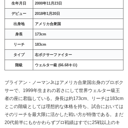
生年月日
2000年11月23日
デビュー
2018年1月20日
出身地
アメリカ合衆国
身長
173cm
リーチ
183cm
タイプ
右ボクサーファイター
階級
ウェルター級 (66.68キロ)
ブライアン・ノーマンJr.はアメリカ合衆国出身のプロボク
サーで、1999年生まれの若さにして世界ウェルター級王
者の座に君臨している。身長は約173cm、リーチは183cm
とこの階級としては理想的な体格を持ち、試合においては
そのリーチを最大限に活かした戦い方が特徴である。まだ
20代前半にもかかわらずプロ戦績はすでに25戦以上のキ