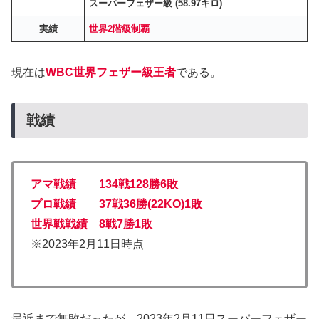
スーパーフェザー級 (58.97キロ)
実績
世界2階級制覇
現在は
WBC世界フェザー級王者
である。
戦績
アマ戦績 134戦128勝6敗
プロ戦績 37戦36勝(22KO)1敗
世界戦戦績 8戦7勝1敗
※2023年2月11日時点
最近まで無敗だったが、2023年2月11日スーパーフェザー