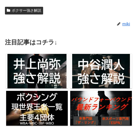
ボクサー強さ解説
miki
注目記事はコチラ↓