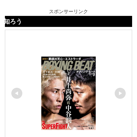
スポンサーリンク
ボク