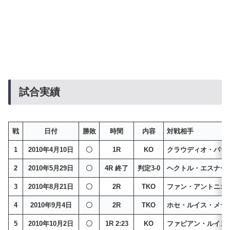
試合実績
戦
日付
勝敗
時間
内容
対戦相手
1
2010年4月10日
〇
1R
KO
クラウディオ・パラ
2
2010年5月29日
〇
4R 終了
判定3-0
ヘクトル・エスナー
3
2010年8月21日
〇
2R
TKO
ファン・アントニオ
4
2010年9月4日
〇
2R
TKO
ホセ・ルイス・メデ
5
2010年10月2日
〇
1R 2:23
KO
ファビアン・ルイス