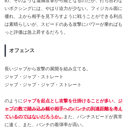
め、そのような遠隔攻撃が可能となるのだが、打ち合わな
いボクシングには、やはり迫力が少ない。フィジカル面に
優れ、上から相手を見下ろすように戦うことができる利点
は素晴らしいが、スピードのある攻撃にパワーが乗ればも
っと評価は急上昇するだろう。
オフェンス
長いジャブから攻撃の展開を組み立てる。
ジャブ・ジャブ・ストレート
ジャブ・ジャブ・ジャブ・ストレート
のように
ジャブを起点とし攻撃を仕掛けることが多い
。
ジ
ャブの数で踏み込み幅や相手へのパンチの到達距離を考え
ているのではないだろうか。
また、パンチスピードが異常
に速く、また、パンチの着弾率が高い。