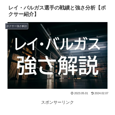
レイ・バルガス選手の戦績と強さ分析【ボ
クサー紹介】
ボクサー強さ解説
2023.05.01
2024.02.07
スポンサーリンク