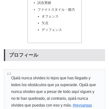
試合実績
ファイトスタイル・能力
オフェンス
欠点
ディフェンス
プロフィール
Ojalá nunca olvides lo lejos que has llegado y
todos los obstáculos que ya superaste. Ojalá que
nunca olvides que a pesar de todo aquí sigues y
no te han quebrado, al contrario, ojalá nunca
olvides que puedas con eso y más.
#reyvargas