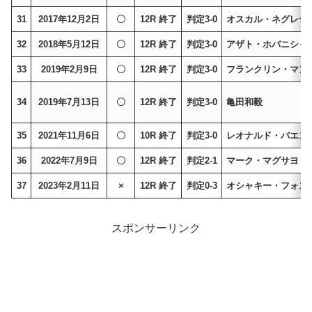
31
2017年12月2日
〇
12R 終了
判定3-0
オスカル・ネグレテ
32
2018年5月12日
〇
12R 終了
判定3-0
アザト・ホバニシャ
33
2019年2月9日
〇
12R 終了
判定3-0
フランクリン・マン
34
2019年7月13日
〇
12R 終了
判定3-0
亀田和毅
35
2021年11月6日
〇
10R 終了
判定3-0
レオナルド・バエス
36
2022年7月9日
〇
12R 終了
判定2-1
マーク・マグサヨ
37
2023年2月11日
×
12R 終了
判定0-3
オシャキー・フォス
スポンサーリンク