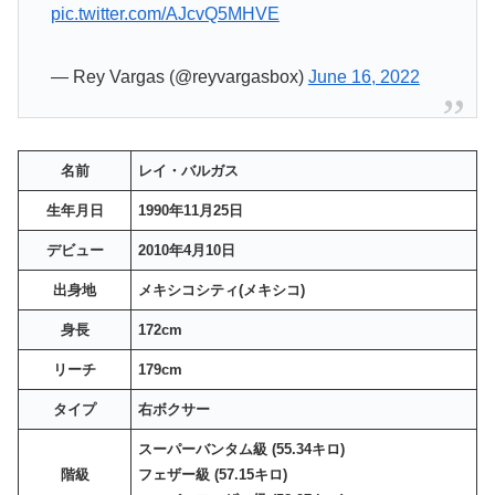
pic.twitter.com/AJcvQ5MHVE
— Rey Vargas (@reyvargasbox)
June 16, 2022
名前
レイ・バルガス
生年月日
1990年11月25日
デビュー
2010年4月10日
出身地
メキシコシティ(メキシコ)
身長
172cm
リーチ
179cm
タイプ
右ボクサー
スーパーバンタム級 (55.34キロ)
階級
フェザー級 (57.15キロ)