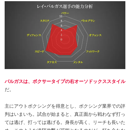
バルガスは、ボクサータイプの右オーソドックススタイル
だ。
主にアウトボクシングを得意とし、ボクシング業界での評
判はいまいち。試合が始まると、真正面から戦わなず打っ
ては逃げ、打っては逃げる。身長が高く、リーチも長いた