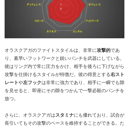
オラスクアガのファイトスタイルは、非常に
攻撃的
であ
り、素早いフットワークと鋭いパンチを武器にしている。
彼はリング内で常に圧力をかけ、相手を後ろに下げながら
攻撃を仕掛けるスタイルが特徴だ。彼の得意とする
右スト
レート
や
左フック
は非常に強力であり、相手に一瞬でも隙
を見せると、即座にその隙をつかんで一撃必殺のパンチを
放つ。
さらに、オラスクアガは
スタミナ
にも優れており、試合が
長引いてもその攻撃のペースを維持することができる。た