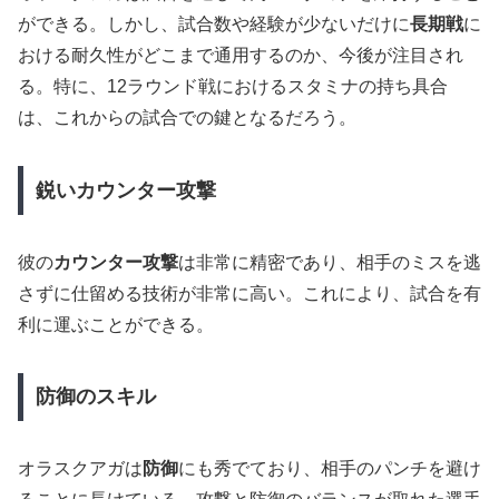
ができる。しかし、試合数や経験が少ないだけに
長期戦
に
おける耐久性がどこまで通用するのか、今後が注目され
る。特に、12ラウンド戦におけるスタミナの持ち具合
は、これからの試合での鍵となるだろう。
鋭いカウンター攻撃
彼の
カウンター攻撃
は非常に精密であり、相手のミスを逃
さずに仕留める技術が非常に高い。これにより、試合を有
利に運ぶことができる。
防御のスキル
オラスクアガは
防御
にも秀でており、相手のパンチを避け