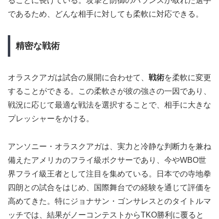
ることに長けている。攻撃と防御のバランスが取れた選手
であるため、どんな相手に対しても柔軟に対応できる。
精密な戦術
オラスクアガは試合の展開に合わせて、
戦術
を柔軟に変更
することができる。この柔軟さが彼の強さの一因であり、
戦況に応じて最適な戦法を選択することで、相手に大きな
プレッシャーをかける。
アンソニー・オラスクアガは、実力と冷静な判断力を兼ね
備えたアメリカのフライ級ボクサーであり、今やWBO世
界フライ級王者として注目を集めている。日本での寺地拳
四朗との試合をはじめ、国際舞台での経験を通じて評価を
高めてきた。特にジョナサン・ゴンサレスとのタイトルマ
ッチでは、結果がノーコンテストからTKO勝利に覆ると