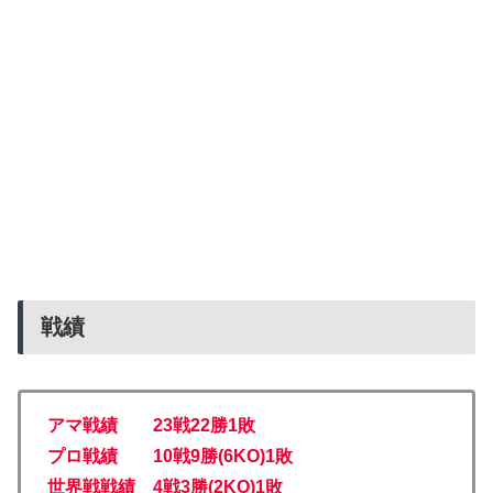
戦績
アマ戦績 23戦22勝1敗
プロ戦績 10戦9勝(6KO)1敗
世界戦戦績 4戦3勝(2KO)1
敗