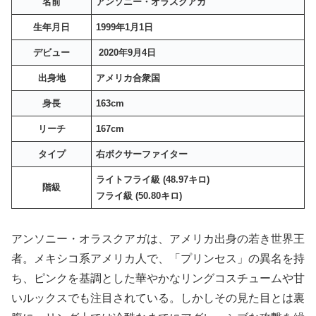
名前
アンソニー・オラスクアガ
生年月日
1999年1月1日
デビュー
2020年9月4日
出身地
アメリカ合衆国
身長
163cm
リーチ
167cm
タイプ
右ボクサーファイター
ライトフライ級 (48.97キロ)
階級
フライ級 (50.80キロ)
アンソニー・オラスクアガは、アメリカ出身の若き世界王
者。メキシコ系アメリカ人で、「プリンセス」の異名を持
ち、ピンクを基調とした華やかなリングコスチュームや甘
いルックスでも注目されている。しかしその見た目とは裏