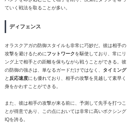
ていく戦法を取ることが多い。
ディフェンス
オラスクアガの防御スタイルも非常に巧妙だ。彼は相手の
攻撃を避けるために
フットワーク
を駆使しており、常にリ
ング上で相手との距離を保ちながら戦うことができる。彼
の防御の強さは、単なるガードだけではなく、
タイミング
と
反応速度
にも優れており、相手の攻撃を見越して素早く
身をかわすことができる。
また、彼は相手の攻撃が来る前に、予測して先手を打つこ
とが得意であり、この点においては非常に高いボクシング
IQを誇る。