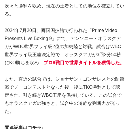
次々と勝利を収め、現在の王者としての地位を確立してい
る。
2024年7月20日、両国国技館で行われた「Prime Video
Presents Live Boxing 9」にて、アンソニー・オラスクア
ガがWBO世界フライ級2位の加納陸と対戦。試合はWBO
世界フライ級王座決定戦で、オラスクアガが3回2分50秒
にKO勝ちを収め、
プロ8戦目で世界タイトルを獲得した。
また、直近の試合では、ジョナサン・ゴンサレスとの防衛
戦でノーコンテストとなった後、後にTKO勝利として認
定され、引き続きWBO王座を保持している。この試合で
もオラスクアガの強さと、試合中の冷静な判断力が光っ
た。
関連記事はコチラ↓