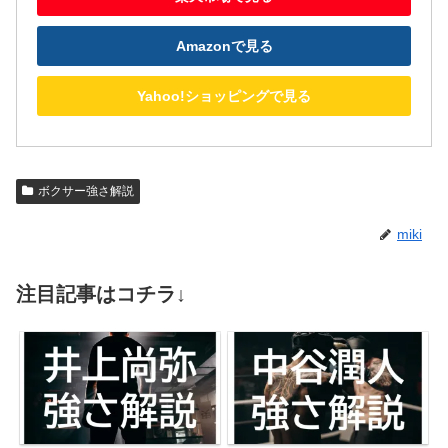
Amazonで見る
Yahoo!ショッピングで見る
ボクサー強さ解説
miki
注目記事はコチラ↓