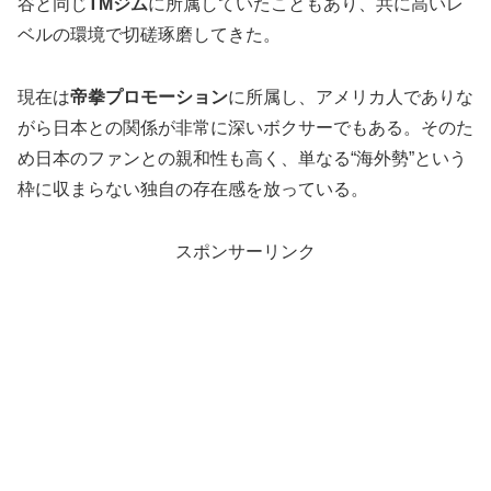
谷と同じ
TMジム
に所属していたこともあり、共に高いレ
ベルの環境で切磋琢磨してきた。
現在は
帝拳プロモーション
に所属し、アメリカ人でありな
がら日本との関係が非常に深いボクサーでもある。そのた
め日本のファンとの親和性も高く、単なる“海外勢”という
枠に収まらない独自の存在感を放っている。
スポンサーリンク