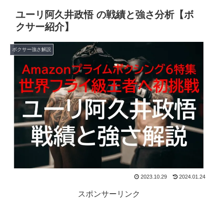
ユーリ阿久井政悟 の戦績と強さ分析【ボ
クサー紹介】
ボクサー強さ解説
2023.10.29
2024.01.24
スポンサーリンク