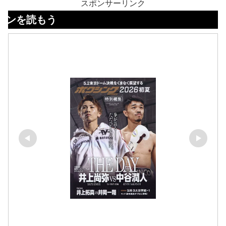
スポンサーリンク
強