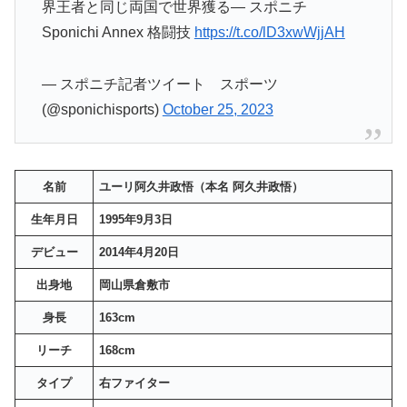
界王者と同じ両国で世界獲る― スポニチ
Sponichi Annex 格闘技
https://t.co/lD3xwWjjAH
— スポニチ記者ツイート スポーツ
(@sponichisports)
October 25, 2023
名前
ユーリ阿久井政悟
（本名
阿久井政悟
）
生年月日
1995年9月3日
デビュー
2014年4月20日
出身地
岡山県倉敷市
身長
163cm
リーチ
168cm
タイプ
右ファイター