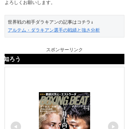
よろしくお願いします。
アルテム・ダラキアン選手の戦績と強さ分析
スポンサーリンク
ボクシ