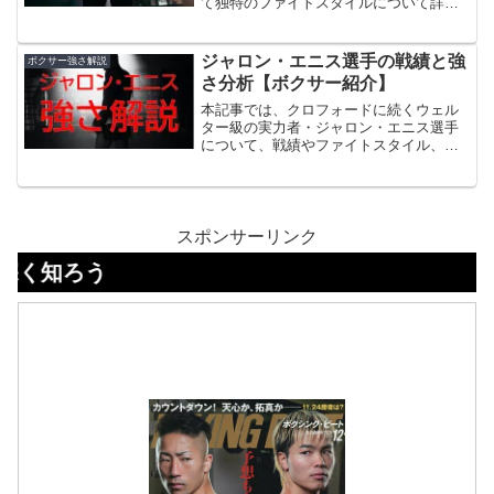
う。本記事では、そんなロサレスの魅力
て独特のファイトスタイルについて詳し
をたっぷりと紹介していく。
く掘り下げていきます。この記事を読む
ことで、西田凌佑の全貌がわかるはずで
す。ぜひ最後までお楽しみください！
ジャロン・エニス選手の戦績と強
ボクサー強さ解説
さ分析【ボクサー紹介】
本記事では、クロフォードに続くウェル
ター級の実力者・ジャロン・エニス選手
について、戦績やファイトスタイル、特
徴など、ジャロン・エニスのその強さに
ついて解説していきます。
スポンサーリンク
ボク