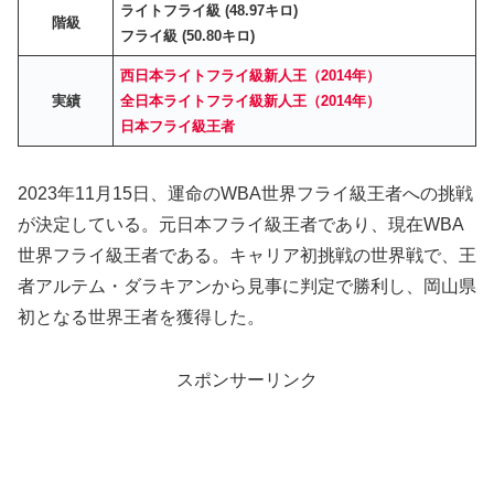
ライトフライ級 (48.97キロ)
階級
フライ級 (50.80キロ)
西日本ライトフライ級新人王（2014年）
実績
全日本ライトフライ級新人王（2014年）
日本フライ級王者
2023年11月15日、運命のWBA世界フライ級王者への挑戦
が決定している。元日本フライ級王者であり、現在WBA
世界フライ級王者である。キャリア初挑戦の世界戦で、王
者アルテム・ダラキアンから見事に判定で勝利し、岡山県
初となる世界王者を獲得した。
スポンサーリンク