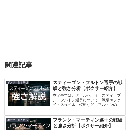
関連記事
スティーブン・フルトン選手の戦
ボクサー強さ解説
績と強さ分析【ボクサー紹介】
本記事では、クールボーイ・スティーブ
ン・フルトン選手について、戦績やファ
イトスタイル、特徴など、フルトンのそ
の強さについて解説していきます。
フランク・マーティン選手の戦績
ボクサー強さ解説
と強さ分析【ボクサー紹介】