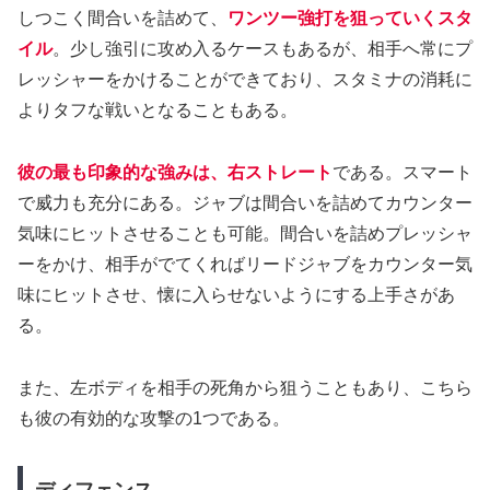
しつこく間合いを詰めて、
ワンツー強打を狙っていくスタ
イル
。少し強引に攻め入るケースもあるが、相手へ常にプ
レッシャーをかけることができており、スタミナの消耗に
よりタフな戦いとなることもある。
彼の最も印象的な強みは、右ストレート
である。スマート
で威力も充分にある。ジャブは間合いを詰めてカウンター
気味にヒットさせることも可能。間合いを詰めプレッシャ
ーをかけ、相手がでてくればリードジャブをカウンター気
味にヒットさせ、懐に入らせないようにする上手さがあ
る。
また、左ボディを相手の死角から狙うこともあり、こちら
も彼の有効的な攻撃の1つである。
ディフェンス