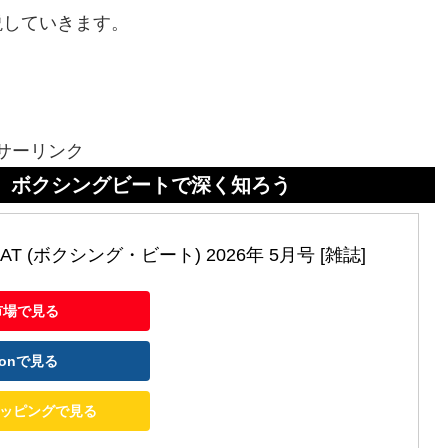
説していきます。
サーリンク
グビートで深く知ろう
EAT (ボクシング・ビート) 2026年 5月号 [雑誌]
市場で見る
zonで見る
ショッピングで見る