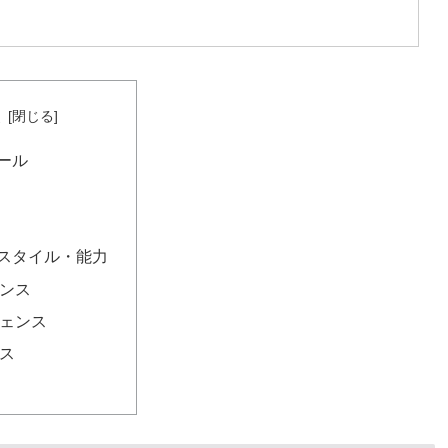
世界ボクシングパーフェクト
次
ール
スタイル・能力
ンス
ェンス
ス