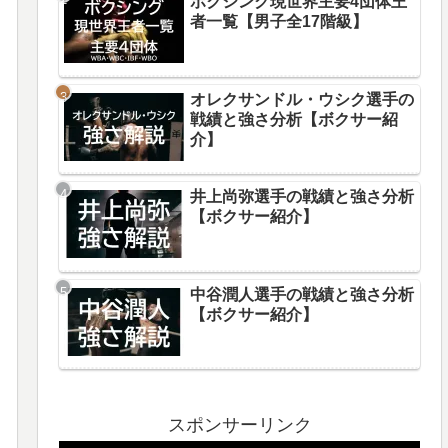
ボクシング現世界主要4団体王
者一覧【男子全17階級】
オレクサンドル・ウシク選手の
戦績と強さ分析【ボクサー紹
介】
井上尚弥選手の戦績と強さ分析
【ボクサー紹介】
中谷潤人選手の戦績と強さ分析
【ボクサー紹介】
スポンサーリンク