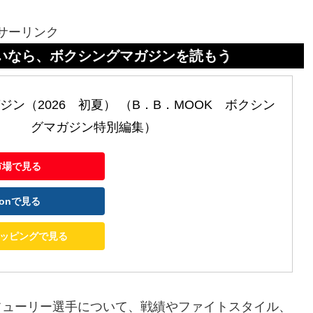
サーリンク
クシングマガジンを読もう
ン（2026　初夏） （B．B．MOOK　ボクシン
グマガジン特別編集）
市場で見る
zonで見る
ショッピングで見る
フューリー選手について、戦績やファイトスタイル、