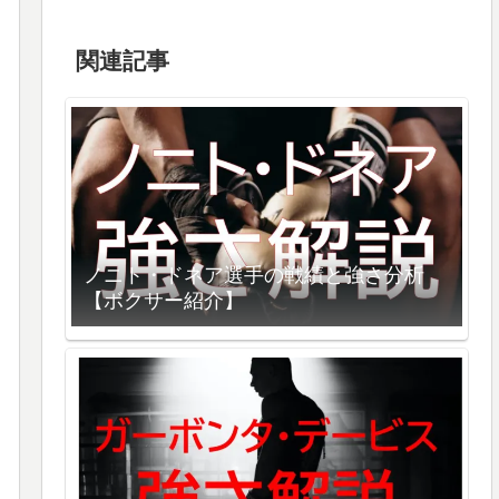
関連記事
ノニト・ドネア選手の戦績と強さ分析
【ボクサー紹介】