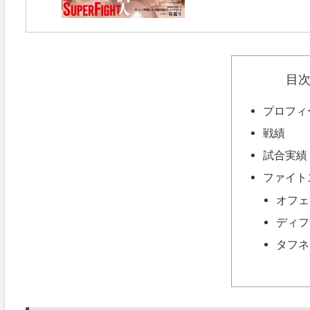
目
プロフィ
戦績
試合実績
ファイト
オフェ
ディフ
タフネ