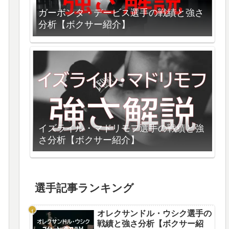
ガーボンタ・デービス選手の戦績と強さ
分析【ボクサー紹介】
イズライル・マドリモフ選手の戦績と強
さ分析【ボクサー紹介】
選手記事ランキング
オレクサンドル・ウシク選手の
戦績と強さ分析【ボクサー紹