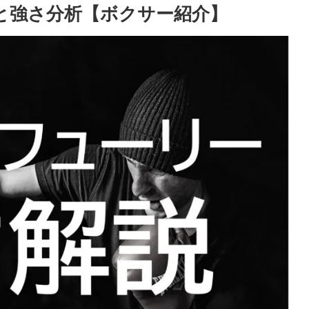
と強さ分析【ボクサー紹介】
ボクシングビートを読もう！ B