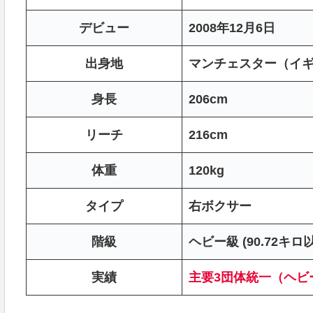
デビュー
2008年12月6日
出身地
マンチェスター（イ
身長
206cm
リーチ
216cm
体重
120kg
タイプ
右ボクサー
階級
ヘビー級 (90.72キロ
実績
主要3団体統一（ヘビ