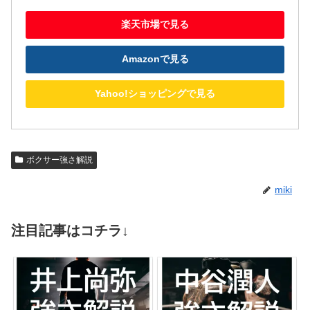
楽天市場で見る
Amazonで見る
Yahoo!ショッピングで見る
ボクサー強さ解説
miki
注目記事はコチラ↓