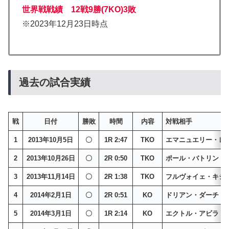
世界戦戦績 12戦9勝(7KO)3
敗
※2023年12月23日時点
過去の試合実績
戦
日付
勝敗
時間
内容
対戦相手
1
2013年10月5日
〇
1R 2:47
TKO
エマニュエリー・レ
2
2013年10月26日
〇
2R 0:50
TKO
ポール・バトリン
3
2013年11月14日
〇
2R 1:38
TKO
フルヴォイェ・キシ
4
2014年2月1日
〇
2R 0:51
KO
ドリアン・ダーチ
5
2014年3月1日
〇
1R 2:14
KO
エクトル・アビラ