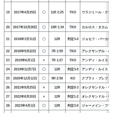
19
2017年4月29日
〇
11R 2:25
TKO
ウラジミール・クリ
20
2017年10月28日
〇
10R 1:34
TKO
カルロス・タカム
21
2018年3月31日
〇
12R
判定3-0
ジョセフ・パーカー
22
2018年9月22日
〇
7R 1:59
TKO
アレクサンデル・ポ
23
2019年6月1日
×
7R 1:27
TKO
アンディ・ルイス・
24
2019年12月7日
〇
12R
判定3-0
アンディ・ルイス・
25
2020年12月12日
〇
9R 2:58
KO
クブラト・プレフ
26
2021年9月25日
×
12R
判定0-3
オレクサンドル・ウ
27
2022年8月20日
×
12R
判定1-2
オレクサンドル・ウ
28
2023年4月1日
〇
12R
判定3-0
ジャーメイン・フラ