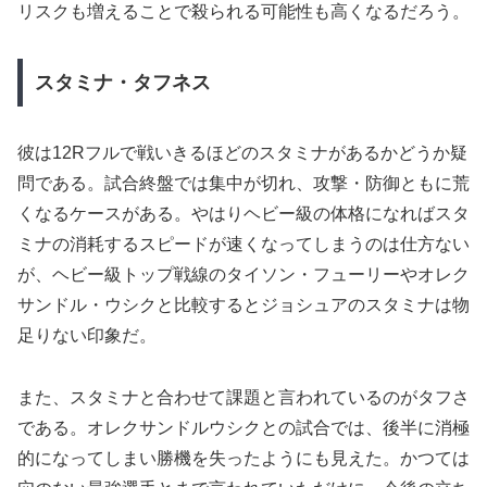
リスクも増えることで殺られる可能性も高くなるだろう。
スタミナ・タフネス
彼は12Rフルで戦いきるほどのスタミナがあるかどうか疑
問である。試合終盤では集中が切れ、攻撃・防御ともに荒
くなるケースがある。やはりヘビー級の体格になればスタ
ミナの消耗するスピードが速くなってしまうのは仕方ない
が、ヘビー級トップ戦線のタイソン・フューリーやオレク
サンドル・ウシクと比較するとジョシュアのスタミナは物
足りない印象だ。
また、スタミナと合わせて課題と言われているのがタフさ
である。オレクサンドルウシクとの試合では、後半に消極
的になってしまい勝機を失ったようにも見えた。かつては