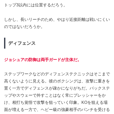
トップ3以内には位置するだろう。
しかし、長いリーチのため、やはり近接距離は戦いにくい
のではないだろうか。
ディフェンス
ジョシュアの防御は両手ガードが主体だ。
ステップワークなどのディフェンステクニックはそこまで
高くないように見える。彼のボクシングは、攻撃に重きを
置く一方でディフェンスが疎かになりがちだ。バックステ
ップやスウェーで外すことはなく常にプレッシャーをか
け、相打ち覚悟で攻撃を狙っていく印象。KOを狙える場
面が増える一方で、ヘビー級の強豪相手のパンチを受ける