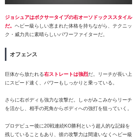
ジョシュアはボクサータイプの右オーソドックススタイル
だ。
ヘビー級らしい恵まれた体格を持ちながら、テクニッ
ク・威力共に素晴らしいパワーファイターだ。
オフェンス
巨体から放たれる
右ストレートは強烈
だ。リーチが長い上
にスピード速く、パワーもしっかりと乗っている。
さらに右ボディも強力な攻撃だ。しゃがみこみからリーチ
を活かし、相手の死角からボディへの強打を狙っていく。
プロデビュー後に20戦連続KO勝利という超人的な記録を
残していることもあり、彼の攻撃力は間違いなくヘビー級