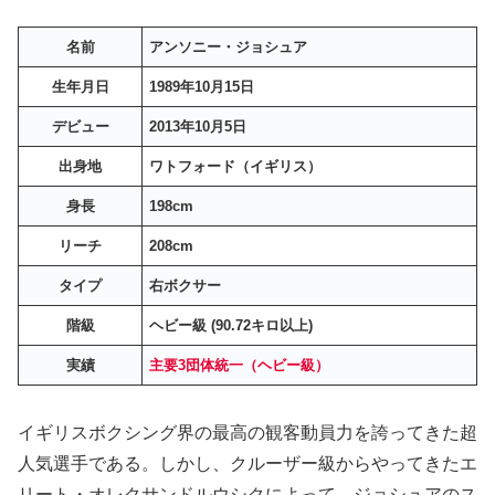
名前
アンソニー・ジョシュア
生年月日
1989年10月15日
デビュー
2013年10月5日
出身地
ワトフォード（イギリス）
身長
198cm
リーチ
208cm
タイプ
右ボクサー
階級
ヘビー級 (90.72キロ以上)
実績
主要3団体統一（ヘビー級）
イギリスボクシング界の最高の観客動員力を誇ってきた超
人気選手である。しかし、クルーザー級からやってきたエ
リート・オレクサンドルウシクによって、ジョシュアのス