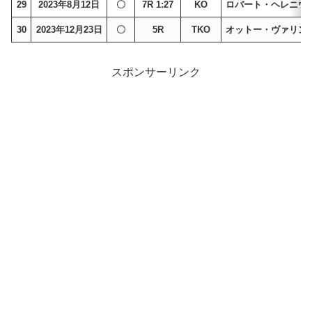
29
2023年8月12日
〇
7R 1:27
KO
ロバート・ヘレニウ
30
2023年12月23日
〇
5R
TKO
オットー・ヴァリン
スポンサーリンク