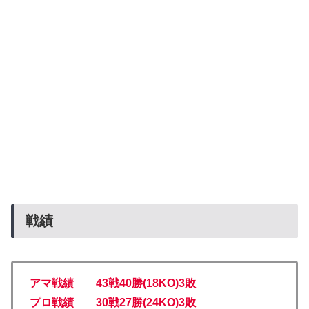
戦績
アマ戦績 43戦40勝(18KO)3敗
プロ戦績 30戦27勝(24KO)3敗