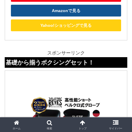
Amazonで見る
Yahoo!ショッピングで見る
スポンサーリンク
揃うボクシングセット！
ホーム
検索
トップ
サイドバー