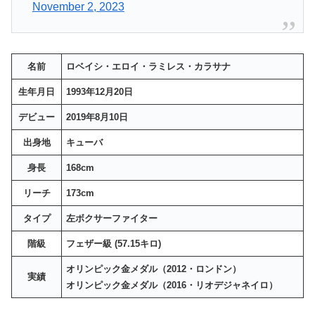
November 2, 2023
名前
ロベイシ・エロイ・ラミレス・カラサナ
生年月日
1993年12月20日
デビュー
2019年8月10日
出身地
キューバ
身長
168cm
リーチ
173cm
タイプ
左ボクサーファイター
階級
フェザー級 (57.15キロ)
オリンピック金メダル（2012・ロンドン）
実績
オリンピック金メダル（2016・リオデジャネイロ）