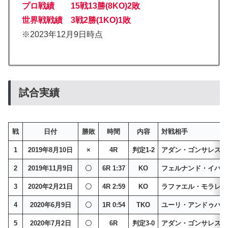
プロ戦績 15戦13勝(8KO)2敗
世界戦戦績 3戦2勝(1KO)
1敗
※2023年12月9日時点
試合実績
戦
日付
勝敗
時間
内容
対戦相手
1
2019年8月10日
×
4R
判定1-2
アダン・ゴンサレス
2
2019年11月9日
〇
6R 1:37
KO
フェルナンド・イバラ
3
2020年2月21日
〇
4R 2:59
KO
ラファエル・モラレス
4
2020年6月9日
〇
1R 0:54
TKO
ユーリ・アンドゥハー
5
2020年7月2日
〇
6R
判定3-0
アダン・ゴンサレス