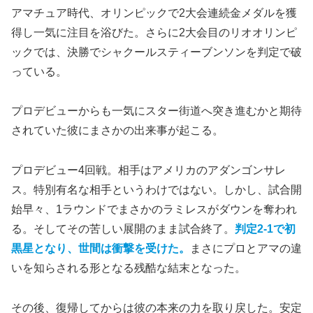
アマチュア時代、オリンピックで2大会連続金メダルを獲
得し一気に注目を浴びた。さらに2大会目のリオオリンピ
ックでは、決勝でシャクールスティーブンソンを判定で破
っている。
プロデビューからも一気にスター街道へ突き進むかと期待
されていた彼にまさかの出来事が起こる。
プロデビュー4回戦。相手はアメリカのアダンゴンサレ
ス。特別有名な相手というわけではない。しかし、試合開
始早々、1ラウンドでまさかのラミレスがダウンを奪われ
る。そしてその苦しい展開のまま試合終了。
判定2-1で初
黒星となり、世間は衝撃を受けた。
まさにプロとアマの違
いを知らされる形となる残酷な結末となった。
その後、復帰してからは彼の本来の力を取り戻した。安定