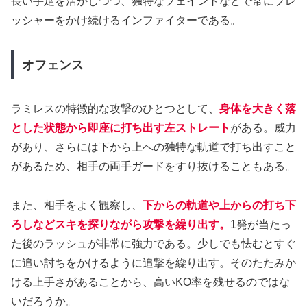
長い手足を活かしつつ、独特なフェイントなどで常にプレ
ッシャーをかけ続けるインファイターである。
オフェンス
ラミレスの特徴的な攻撃のひとつとして、
身体を大きく落
とした状態から即座に打ち出す左ストレート
がある。威力
があり、さらには下から上への独特な軌道で打ち出すこと
があるため、相手の両手ガードをすり抜けることもある。
また、相手をよく観察し、
下からの軌道や上からの打ち下
ろしなどスキを探りながら攻撃を繰り出す。
1発が当たっ
た後のラッシュが非常に強力である。少しでも怯むとすぐ
に追い討ちをかけるように追撃を繰り出す。そのたたみか
ける上手さがあることから、高いKO率を残せるのではな
いだろうか。