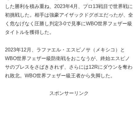
した勝利を積み重ね、2023年4月、プロ13戦目で世界戦に
初挑戦した。相手は強豪アイザックドグボエだったが、全
く危なげなく圧勝し判定3-0で見事にWBO世界フェザー級
タイトルを獲得した。
2023年12月、ラファエル・エスピノサ（メキシコ）と
WBO世界フェザー級防衛戦をおこなうが、終始エスピノ
サのプレスをさばききれず、さらには12Rにダウンを奪わ
れ敗北。WBO世界フェザー級王者から失脚した。
スポンサーリンク