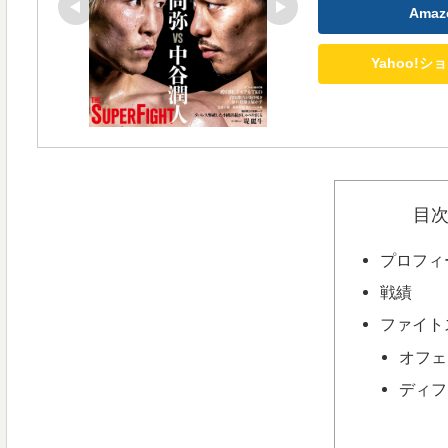
Ama
Yahoo!
目
プロフィ
戦績
ファイト
オフェ
ディフ