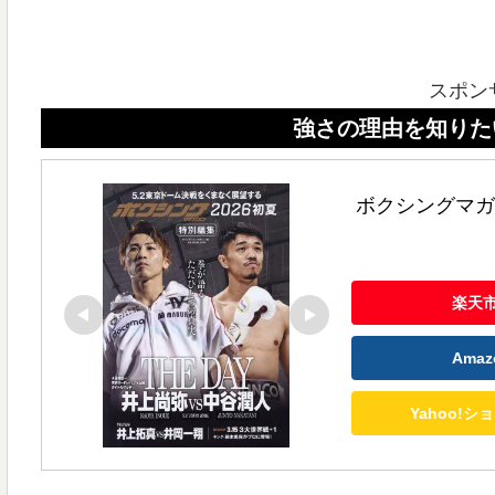
スポン
強さの理由を知りたいなら、ボ
ボクシングマガジ
楽天
Ama
Yahoo!