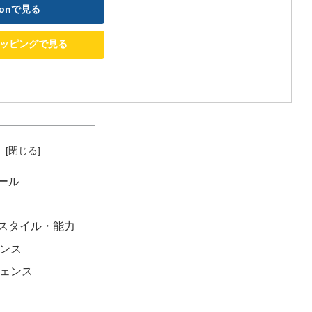
世界ボクシングパーフェクト
zonで見る
ショッピングで見る
次
ール
スタイル・能力
ンス
ェンス