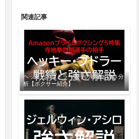
関連記事
ヘッキー・ブドラー選手の戦績と強さ分
析【ボクサー紹介】