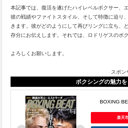
本記事では、復活を遂げたハイレベルボクサー、
彼の戦績やファイトスタイル、そして特徴に迫り
きます。彼がどのようにして再びリングに立ち、
存分にお伝えします。それでは、ロドリゲスのボ
よろしくお願いします。
スポン
ボクシングの魅力を、ボクシン
BOXING B
楽天