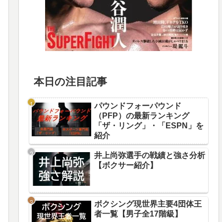
本日の注目記事
パウンドフォーパウンド
（PFP）の最新ランキング
「ザ・リング」・「ESPN」を
紹介
井上尚弥選手の戦績と強さ分析
【ボクサー紹介】
ボクシング現世界主要4団体王
者一覧【男子全17階級】