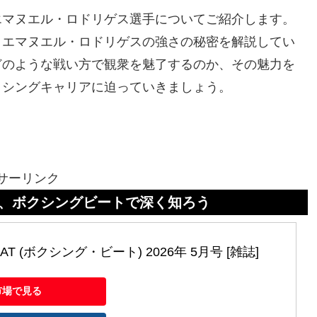
エマヌエル・ロドリゲス選手についてご紹介します。
、エマヌエル・ロドリゲスの強さの秘密を解説してい
どのような戦い方で観衆を魅了するのか、その魅力を
クシングキャリアに迫っていきましょう。
サーリンク
グビートで深く知ろう
EAT (ボクシング・ビート) 2026年 5月号 [雑誌]
市場で見る