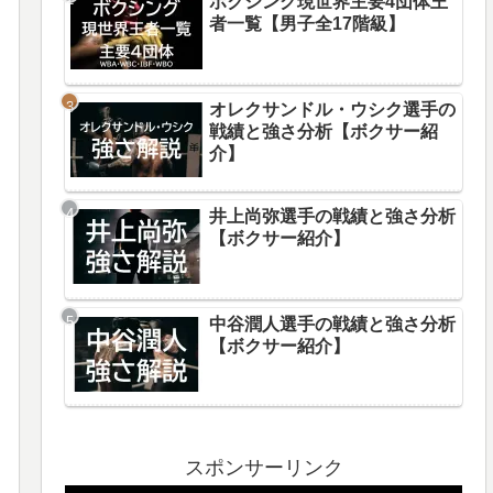
ボクシング現世界主要4団体王
者一覧【男子全17階級】
オレクサンドル・ウシク選手の
戦績と強さ分析【ボクサー紹
介】
井上尚弥選手の戦績と強さ分析
【ボクサー紹介】
中谷潤人選手の戦績と強さ分析
【ボクサー紹介】
スポンサーリンク