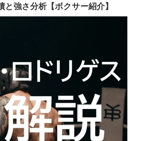
績と強さ分析【ボクサー紹介】
ボクシングビートを読もう！ B