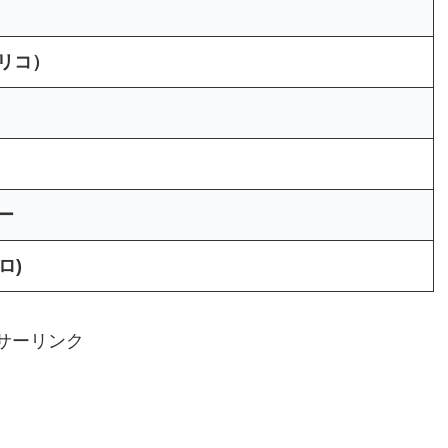
リコ）
ー
ロ)
サーリンク