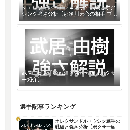
ジェルウィン・アシロ選手の戦績とボク
シング強さ分析【那須川天心の相手 プラ
イムボクシング１０】
武居由樹選手の戦績と強さ分析【ボクサ
ー紹介】
選手記事ランキング
オレクサンドル・ウシク選手の
戦績と強さ分析【ボクサー紹