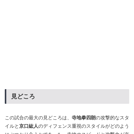
見どころ
この試合の最大の見どころは、
寺地拳四朗
の攻撃的なスタ
イルと
京口紘人
のディフェンス重視のスタイルがどのよう