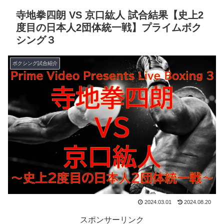
寺地拳四朗 VS 京口紘人 試合結果【史上2
度目の日本人2団体統一戦】プライムボク
シング３
ボクシング試合紹介
2024.03.01
2024.08.20
スポンサーリンク