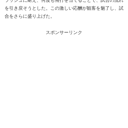
ラッシュに耐え、何度も侑打を当てることで、試合の流れ
を引き戻そうとした。この激しい応酬が観客を魅了し、試
合をさらに盛り上げた。
スポンサーリンク