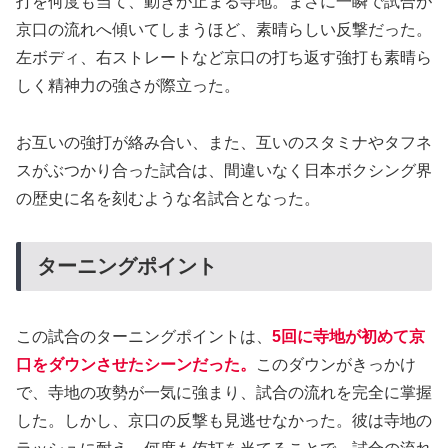
打を何度も当て、動きが止まる寺地。まさに一瞬で試合が
京口の流れへ傾いてしまうほど、素晴らしい反撃だった。
左ボディ、右ストレートなど京口の打ち返す強打も素晴ら
しく精神力の強さが際立った。
お互いの強打が絡み合い、また、互いのスタミナやタフネ
スがぶつかり合った試合は、間違いなく日本ボクシング界
の歴史に名を刻むような名試合となった。
ターニングポイント
この試合のターニングポイントは、
5回に寺地が初めて京
口をダウンさせたシーンだった。
このダウンがきっかけ
で、寺地の攻勢が一気に強まり、試合の流れを完全に掌握
した。しかし、京口の反撃も見逃せなかった。彼は寺地の