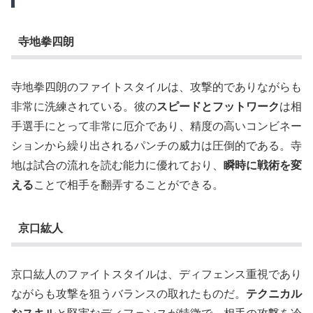
寺地拳四朗
寺地拳四朗のファイトスタイルは、攻撃的でありながらも
非常に洗練されている。彼の
スピードとフットワーク
は相
手選手にとって非常に厄介であり、精度の高いコンビネー
ションから繰り出されるパンチの威力は圧倒的である。寺
地は試合の流れを読む能力に優れており、
瞬時に戦術を変
える
ことで相手を翻弄することができる。
京口紘人
京口紘人のファイトスタイルは、ディフェンス重視であり
ながらも攻撃を狙うバランスの取れたものだ。
テクニカル