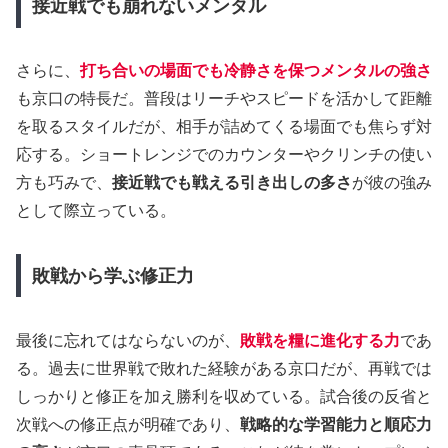
接近戦でも崩れないメンタル
さらに、
打ち合いの場面でも冷静さを保つメンタルの強さ
も京口の特長だ。普段はリーチやスピードを活かして距離
を取るスタイルだが、相手が詰めてくる場面でも焦らず対
応する。ショートレンジでのカウンターやクリンチの使い
方も巧みで、
接近戦でも戦える引き出しの多さ
が彼の強み
として際立っている。
敗戦から学ぶ修正力
最後に忘れてはならないのが、
敗戦を糧に進化する力
であ
る。過去に世界戦で敗れた経験がある京口だが、再戦では
しっかりと修正を加え勝利を収めている。試合後の反省と
次戦への修正点が明確であり、
戦略的な学習能力と順応力