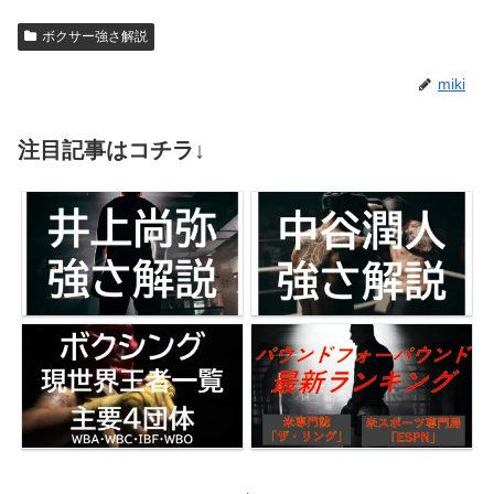
ボクサー強さ解説
miki
注目記事はコチラ↓