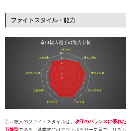
ファイトスタイル・能力
京口紘人のファイトスタイルは、
攻守のバランスに優れた
万能型
である。基本的にはアウトボクサー気質で、リズム