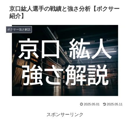
京口紘人選手の戦績と強さ分析【ボクサー
紹介】
ボクサー強さ解説
2025.05.01
2025.05.11
スポンサーリンク