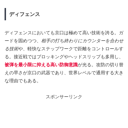
ディフェンス
ディフェンスにおいても京口は極めて高い技術を誇る。ガ
ードを固めつつ、
相手の打ち終わりにカウンターを合わせ
る技術
や、軽快なステップワークで距離をコントロールす
る。接近戦ではブロッキングやヘッドスリップも多用し、
被弾を最小限に抑える高い防御意識
が光る。攻防の切り替
えの早さが京口の武器であり、世界レベルで通用する大き
な理由でもある。
スポンサーリンク