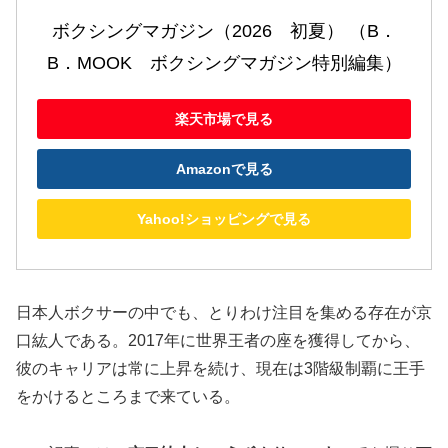
ボクシングマガジン（2026　初夏） （B．
B．MOOK　ボクシングマガジン特別編集）
楽天市場で見る
Amazonで見る
Yahoo!ショッピングで見る
日本人ボクサーの中でも、とりわけ注目を集める存在が京
口紘人である。2017年に世界王者の座を獲得してから、
彼のキャリアは常に上昇を続け、現在は3階級制覇に王手
をかけるところまで来ている。