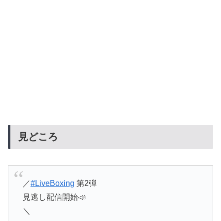
見どころ
／
#LiveBoxing
第2弾
見逃し配信開始📣
＼