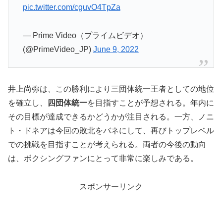
pic.twitter.com/cguvO4TpZa
— Prime Video（プライムビデオ）
(@PrimeVideo_JP)
June 9, 2022
井上尚弥は、この勝利により三団体統一王者としての地位
を確立し、
四団体統一
を目指すことが予想される。年内に
その目標が達成できるかどうかが注目される。一方、ノニ
ト・ドネアは今回の敗北をバネにして、再びトップレベル
での挑戦を目指すことが考えられる。両者の今後の動向
は、ボクシングファンにとって非常に楽しみである。
スポンサーリンク