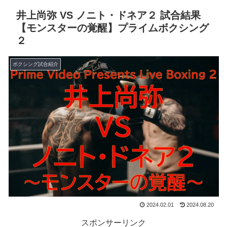
井上尚弥 VS ノニト・ドネア２ 試合結果
【モンスターの覚醒】プライムボクシング
２
ボクシング試合紹介
2024.02.01
2024.08.20
スポンサーリンク