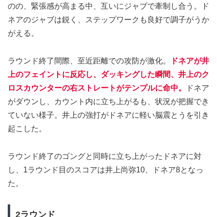
のの、緊張感が高まる中、互いにジャブで牽制し合う。ド
ネアのジャブは鋭く、ステップワークも良好で調子がうか
がえる。
ラウンド終了間際、至近距離での攻防が激化。
ドネアが井
上のフェイントに反応し、ダッキングした瞬間、井上のク
ロスカウンターの右ストレートがテンプルに命中。
ドネア
がダウンし、カウント内に立ち上がるも、状況が把握でき
ていない様子。井上の強打がドネアに軽い脳震とうを引き
起こした。
ラウンド終了のゴングと同時に立ち上がったドネアに対
し、1ラウンド目のスコアは井上尚弥10、ドネア8となっ
た。
2ラウンド