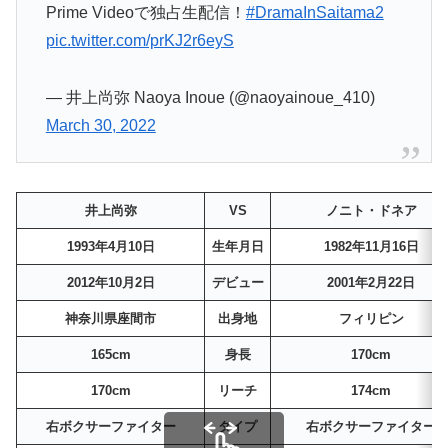
Prime Videoで独占生配信！
#DramaInSaitama2
pic.twitter.com/prKJ2r6eyS
— 井上尚弥 Naoya Inoue (@naoyainoue_410)
March 30, 2022
井上尚弥
VS
ノニト・ドネア
1993年4月10日
生年月日
1982年11月16日
2012年10月2日
デビュー
2001年2月22日
神奈川県座間市
出身地
フィリピン
165cm
身長
170cm
170cm
リーチ
174cm
右ボクサーファイター
タイプ
右ボクサーファイター