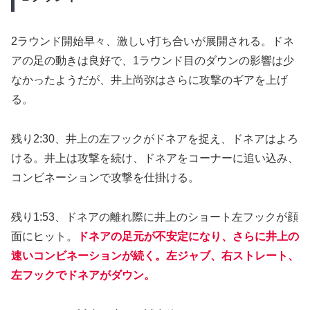
2ラウンド開始早々、激しい打ち合いが展開される。ドネ
アの足の動きは良好で、1ラウンド目のダウンの影響は少
なかったようだが、井上尚弥はさらに攻撃のギアを上げ
る。
残り2:30、井上の左フックがドネアを捉え、ドネアはよろ
ける。井上は攻撃を続け、ドネアをコーナーに追い込み、
コンビネーションで攻撃を仕掛ける。
残り1:53、ドネアの離れ際に井上のショート左フックが顔
面にヒット。
ドネアの足元が不安定になり、さらに井上の
速いコンビネーションが続く。左ジャブ、右ストレート、
左フックでドネアがダウン。