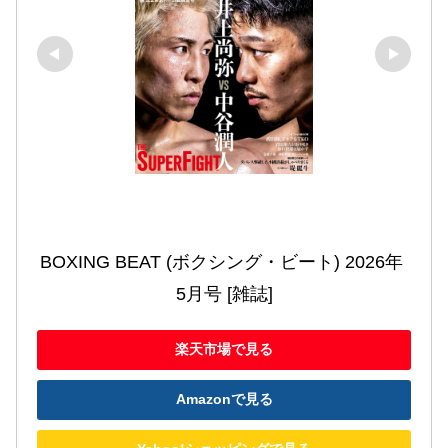
BOXING BEAT (ボクシング・ビート) 2026年 
5月号 [雑誌]
楽天市場で見る
Amazonで見る