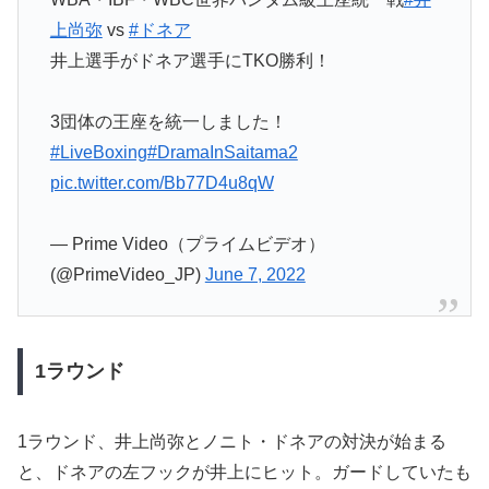
上尚弥
vs
#ドネア
井上選手がドネア選手にTKO勝利！
3団体の王座を統一しました！
#LiveBoxing
#DramaInSaitama2
pic.twitter.com/Bb77D4u8qW
— Prime Video（プライムビデオ）
(@PrimeVideo_JP)
June 7, 2022
1ラウンド
1ラウンド、井上尚弥とノニト・ドネアの対決が始まる
と、ドネアの左フックが井上にヒット。ガードしていたも