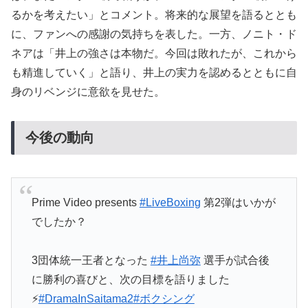
るかを考えたい」とコメント。将来的な展望を語るととも
に、ファンへの感謝の気持ちを表した。一方、ノニト・ド
ネアは「井上の強さは本物だ。今回は敗れたが、これから
も精進していく」と語り、井上の実力を認めるとともに自
身のリベンジに意欲を見せた。
今後の動向
Prime Video presents
#LiveBoxing
第2弾はいかが
でしたか？
3団体統一王者となった
#井上尚弥
選手が試合後
に勝利の喜びと、次の目標を語りました
⚡️
#DramaInSaitama2
#ボクシング