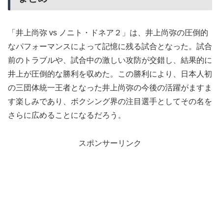
「井上尚弥 vs ノニト・ドネア２」は、井上尚弥の圧倒的
なパフォーマンスによって記憶に残る試合となった。試合
前のトラブルや、試合中の激しい攻防が交錯し、結果的に
井上が圧倒的な勝利を収めた。この勝利により、日本人初
の三団体統一王者となった井上尚弥の今後の活躍がますま
す楽しみであり、ボクシング界の注目選手としてその名を
さらに広めることになるだろう。
スポンサーリンク