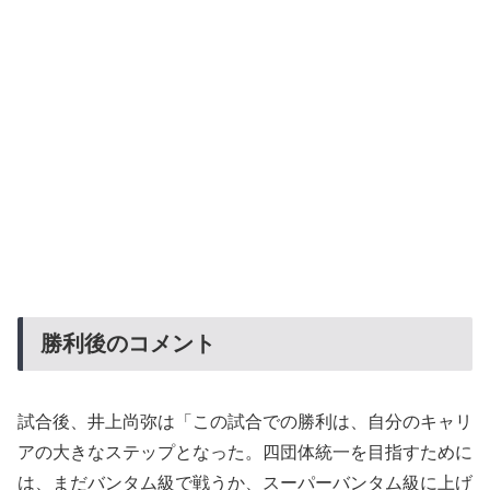
勝利後のコメント
試合後、井上尚弥は「この試合での勝利は、自分のキャリ
アの大きなステップとなった。四団体統一を目指すために
は、まだバンタム級で戦うか、スーパーバンタム級に上げ