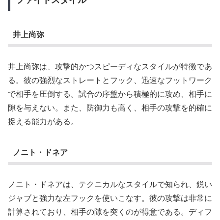
ファイトスタイル
井上尚弥
井上尚弥は、攻撃的かつスピーディなスタイルが特徴であ
る。彼の強烈なストレートとフック、迅速なフットワーク
で相手を圧倒する。試合の序盤から積極的に攻め、相手に
隙を与えない。また、防御力も高く、相手の攻撃を的確に
捉える能力がある。
ノニト・ドネア
ノニト・ドネアは、テクニカルなスタイルで知られ、鋭い
ジャブと強力な左フックを使いこなす。彼の攻撃は非常に
計算されており、相手の隙を突くのが得意である。ディフ