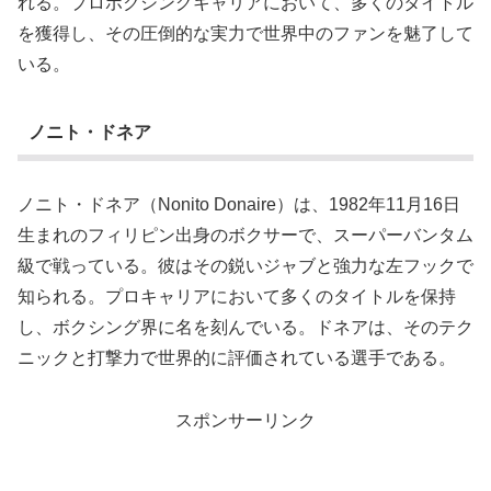
れる。プロボクシングキャリアにおいて、多くのタイトル
を獲得し、その圧倒的な実力で世界中のファンを魅了して
いる。
ノニト・ドネア
ノニト・ドネア（Nonito Donaire）は、1982年11月16日
生まれのフィリピン出身のボクサーで、スーパーバンタム
級で戦っている。彼はその鋭いジャブと強力な左フックで
知られる。プロキャリアにおいて多くのタイトルを保持
し、ボクシング界に名を刻んでいる。ドネアは、そのテク
ニックと打撃力で世界的に評価されている選手である。
スポンサーリンク