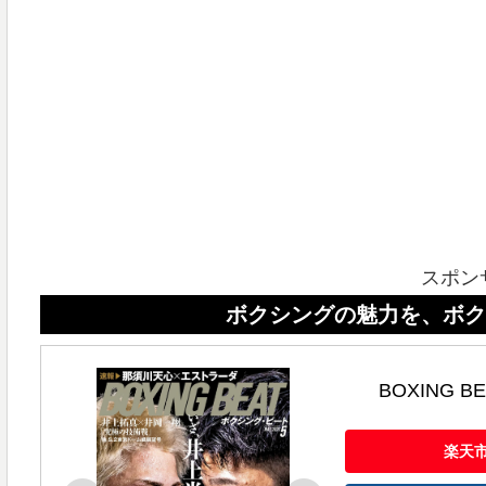
スポン
ボクシングの魅力を、ボクシングビー
BOXING B
楽天