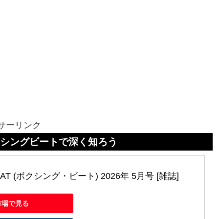
世界ボクシングパーフェクトガイド
サーリンク
トで深く知ろう
EAT (ボクシング・ビート) 2026年 5月号 [雑誌]
市場で見る