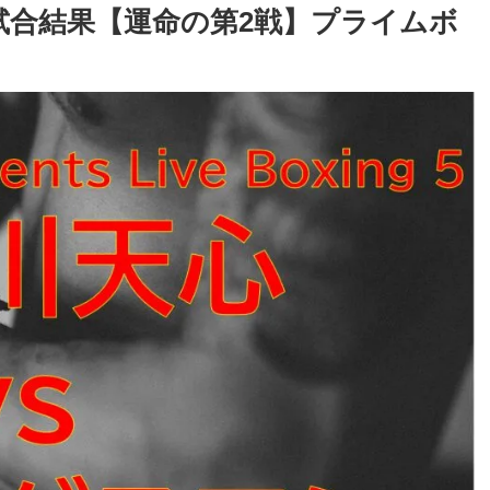
 試合結果【運命の第2戦】プライムボ
ボクシングビートを読もう！ BOXIN