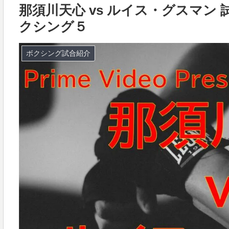
那須川天心 vs ルイス・グスマン
クシング５
ボクシング試合紹介