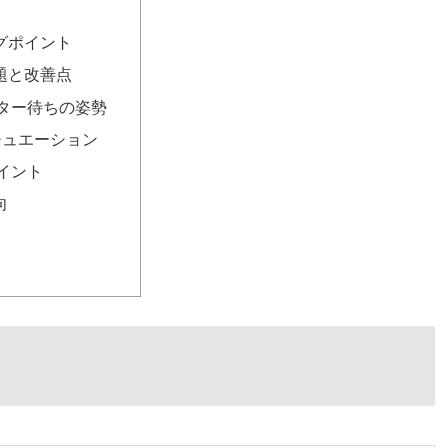
グポイント
題と改善点
ター待ちの姿勢
チュエーション
イント
向