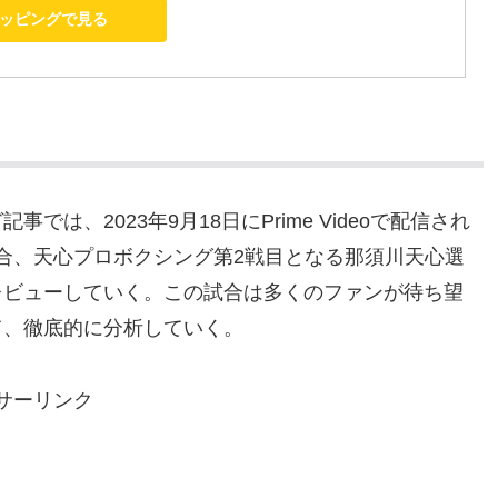
ショッピングで見る
、2023年9月18日にPrime Videoで配信され
ng 5」の第4試合、天心プロボクシング第2戦目となる那須川天心選
レビューしていく。この試合は多くのファンが待ち望
て、徹底的に分析していく。
サーリンク