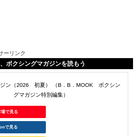
サーリンク
グマガジンを読もう
ン（2026　初夏） （B．B．MOOK　ボクシン
グマガジン特別編集）
市場で見る
zonで見る