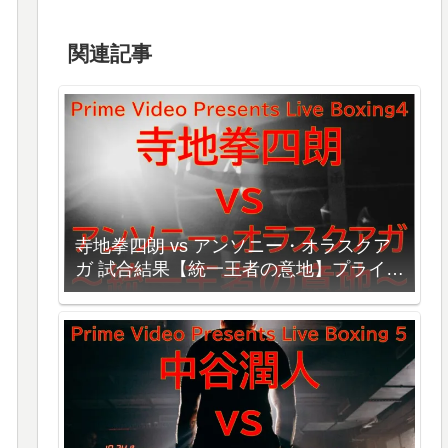
関連記事
寺地拳四朗 vs アンソニー・オラスクア
ガ 試合結果【統一王者の意地】プライム
ボクシング４