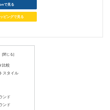
zonで見る
ショッピングで見る
次
タ比較
トスタイル
ウンド
ウンド