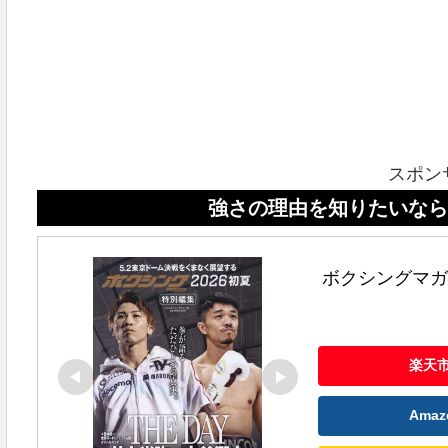
スポン
強さの理由を知りたいなら、ボクシン
ボクシングマガジ
楽天
Ama