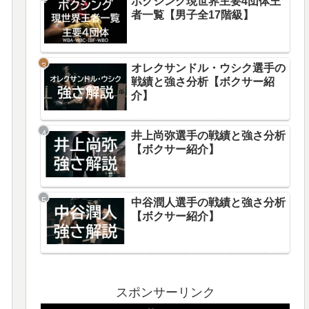
ボクシング現世界主要4団体王
者一覧【男子全17階級】
オレクサンドル・ウシク選手の
戦績と強さ分析【ボクサー紹
介】
井上尚弥選手の戦績と強さ分析
【ボクサー紹介】
中谷潤人選手の戦績と強さ分析
【ボクサー紹介】
スポンサーリンク