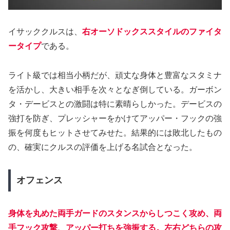
イサッククルスは、
右オーソドックススタイルのファイタ
ータイプ
である。
ライト級では相当小柄だが、頑丈な身体と豊富なスタミナ
を活かし、大きい相手を次々となぎ倒している。ガーボン
タ・デービスとの激闘は特に素晴らしかった。デービスの
強打を防ぎ、プレッシャーをかけてアッパー・フックの強
振を何度もヒットさせてみせた。結果的には敗北したもの
の、確実にクルスの評価を上げる名試合となった。
オフェンス
身体を丸めた両手ガードのスタンスからしつこく攻め、両
手フック攻撃、アッパー打ちを強振する。左右どちらの攻