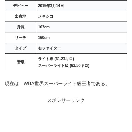
デビュー
2015年3月14日
出身地
メキシコ
身長
163cm
リーチ
160cm
タイプ
右ファイター
ライト級 (61.23キロ)
階級
スーパーライト級 (63.50キロ)
現在は、WBA世界スーパーライト級王者である。
スポンサーリンク