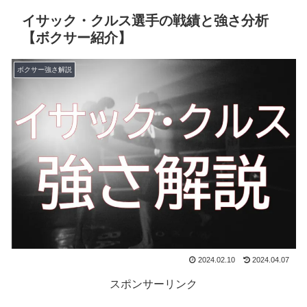
イサック・クルス選手の戦績と強さ分析
【ボクサー紹介】
ボクサー強さ解説
2024.02.10
2024.04.07
スポンサーリンク