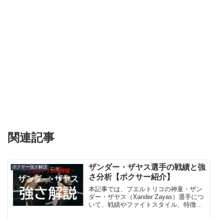
関連記事
ザンダー・ザヤス選手の戦績と強
ボクサー強さ解説
さ分析【ボクサー紹介】
本記事では、プエルトリコの神童・ザン
ダー・ザヤス（Xander Zayas）選手につ
いて、戦績やファイトスタイル、特徴な
ど、ザヤスのその強さについて解説して