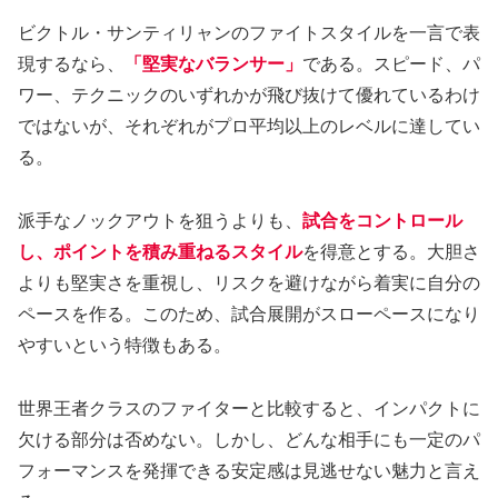
ビクトル・サンティリャンのファイトスタイルを一言で表
現するなら、
「堅実なバランサー」
である。スピード、パ
ワー、テクニックのいずれかが飛び抜けて優れているわけ
ではないが、それぞれがプロ平均以上のレベルに達してい
る。
派手なノックアウトを狙うよりも、
試合をコントロール
し、ポイントを積み重ねるスタイル
を得意とする。大胆さ
よりも堅実さを重視し、リスクを避けながら着実に自分の
ペースを作る。このため、試合展開がスローペースになり
やすいという特徴もある。
世界王者クラスのファイターと比較すると、インパクトに
欠ける部分は否めない。しかし、どんな相手にも一定のパ
フォーマンスを発揮できる安定感は見逃せない魅力と言え