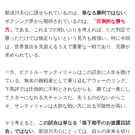
那須川天心に課せられているのは、
単なる勝利ではない
。
ボクシング界から期待されているのは、
「圧倒的な勝ち
方」
である。これまでの戦いぶりを考えれば、ただ判定で
勝っただけでは物足りないという見方も根強い。特に今回
は、世界進出を見据えるうえで重要な一戦であり、完勝が
求められている。
一方、ビクトル・サンティリャンはこの試合に人生を懸け
ている。無名の挑戦者として乗り込むアウェーのリング。
下馬評では圧倒的に不利とされながらも、勝てば一夜にし
てスターになれる大チャンスだ。失うものがないからこ
そ、サンティリャンは大胆な戦い方に出る可能性が高い。
そう考えると、
この試合は単なる「格下相手のお披露目試
合」ではない
。那須川天心にとっては、自らの未来を切り