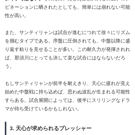
ビネーションに晒されたとしても、簡単には崩れない可能
性が高い。
また、サンティリャンは試合が進むにつれて徐々にリズム
を掴むタイプである。序盤に圧倒されても、中盤以降に盛
り返す粘りを見せることが多い。この耐久力が発揮されれ
ば、那須川にとっても決して楽な試合にはならないだろ
う。
もしサンティリャンが前半を耐えきり、天心に疲れが見え
始めた中盤戦に持ち込めば、思わぬ波乱が生まれる可能性
すらある。試合展開によっては、後半にスリリングなドラ
マが待ち受けているかもしれない。
3. 天心が求められるプレッシャー