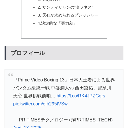
2. サンティリャンの”タフネス”
3. 天心が求められるプレッシャー
4.決定的な「実力差」
プロフィール
『Prime Video Boxing 13』日本人王者による世界
バンタム級統一戦 中谷潤人vs 西田凌佑、那須川
天心 世界挑戦前哨…
https://t.co/RK4JPZGors
pic.twitter.com/elb295tVSw
— PR TIMESテクノロジー (@PRTIMES_TECH)
April 18, 2025