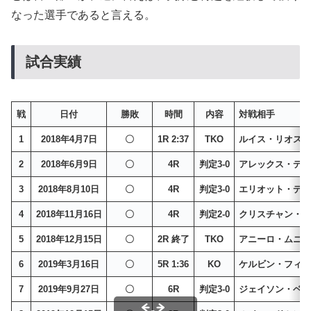
なった選手であると言える。
試合実績
戦
日付
勝敗
時間
内容
対戦相手
1
2018年4月7日
〇
1R 2:37
TKO
ルイス・リオス
2
2018年6月9日
〇
4R
判定3-0
アレックス・デ
3
2018年8月10日
〇
4R
判定3-0
エリオット・デ
4
2018年11月16日
〇
4R
判定2-0
クリスチャン・
5
2018年12月15日
〇
2R 終了
TKO
アニーロ・ムニ
6
2019年3月16日
〇
5R 1:36
KO
ケルビン・フィ
7
2019年9月27日
〇
6R
判定3-0
ジェイソン・ベ