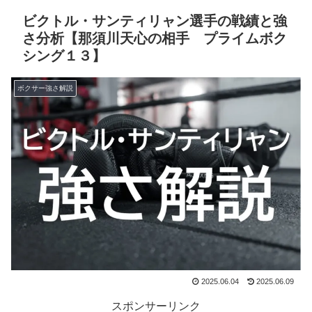
ビクトル・サンティリャン選手の戦績と強
さ分析【那須川天心の相手 プライムボク
シング１３】
ボクサー強さ解説
2025.06.04
2025.06.09
スポンサーリンク