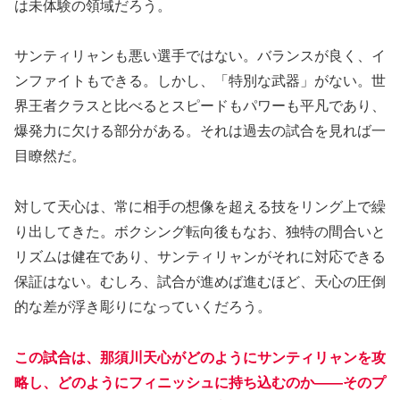
は未体験の領域だろう。
サンティリャンも悪い選手ではない。バランスが良く、イ
ンファイトもできる。しかし、「特別な武器」がない。世
界王者クラスと比べるとスピードもパワーも平凡であり、
爆発力に欠ける部分がある。それは過去の試合を見れば一
目瞭然だ。
対して天心は、常に相手の想像を超える技をリング上で繰
り出してきた。ボクシング転向後もなお、独特の間合いと
リズムは健在であり、サンティリャンがそれに対応できる
保証はない。むしろ、試合が進めば進むほど、天心の圧倒
的な差が浮き彫りになっていくだろう。
この試合は、那須川天心がどのようにサンティリャンを攻
略し、どのようにフィニッシュに持ち込むのか――そのプ