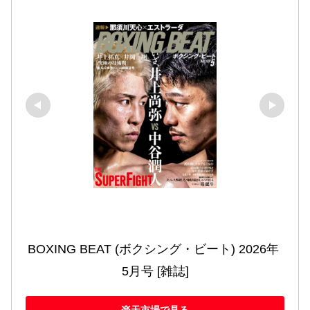
BOXING BEAT (ボクシング・ビート) 2026年 
5月号 [雑誌]
楽天市場で見る