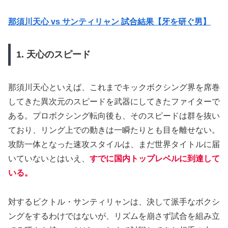
那須川天心 vs サンティリャン 試合結果【牙を研ぐ男】
1. 天心のスピード
那須川天心といえば、これまでキックボクシング界を席巻
してきた異次元のスピードを武器にしてきたファイターで
ある。プロボクシング転向後も、そのスピードは群を抜い
ており、リング上での動きは一瞬たりとも目を離せない。
攻防一体となった速攻スタイルは、まだ世界タイトルに届
いていないとはいえ、
すでに国内トップレベルに到達して
いる。
対するビクトル・サンティリャンは、決して派手なボクシ
ングをするわけではないが、リズムを崩さず試合を組み立