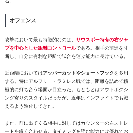
る。
オフェンス
攻撃において最も特徴的なのは、
サウスポー特有の右ジャ
ブを中心とした距離コントロール
である。相手の前進を寸
断し、自分に有利な距離で試合を運ぶ能力に長けている。
近距離においては
アッパーカットやショートフック
を多用
する。特にアルフリー・ラミレス戦では、距離を詰めて積
極的に打ち合う場面が目立った。もともとはアウトボクシ
ング寄りのスタイルだったが、近年はインファイトでも戦
えるよう進化してきた。
また、前に出てくる相手に対してはカウンターの右ストレ
ートを鋭く合わせる。タイミングを読む能力には優れてお