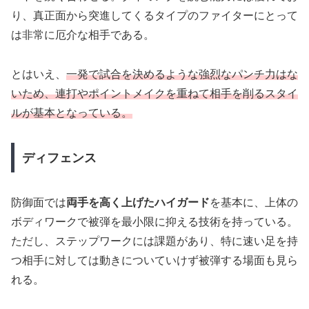
り、真正面から突進してくるタイプのファイターにとって
は非常に厄介な相手である。
とはいえ、
一発で試合を決めるような強烈なパンチ力はな
いため、連打やポイントメイクを重ねて相手を削るスタイ
ルが基本となっている。
ディフェンス
防御面では
両手を高く上げたハイガード
を基本に、上体の
ボディワークで被弾を最小限に抑える技術を持っている。
ただし、ステップワークには課題があり、特に速い足を持
つ相手に対しては動きについていけず被弾する場面も見ら
れる。