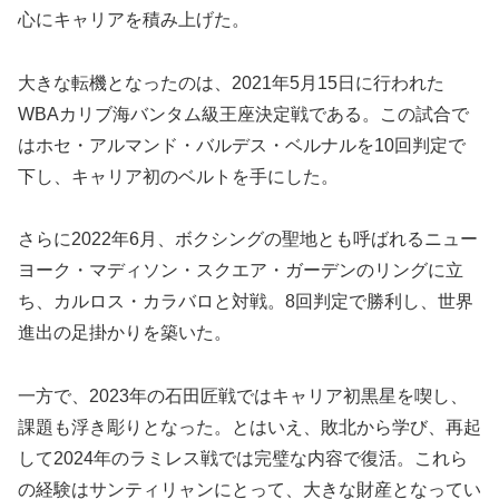
心にキャリアを積み上げた。
大きな転機となったのは、2021年5月15日に行われた
WBAカリブ海バンタム級王座決定戦である。この試合で
はホセ・アルマンド・バルデス・ベルナルを10回判定で
下し、キャリア初のベルトを手にした。
さらに2022年6月、ボクシングの聖地とも呼ばれるニュー
ヨーク・マディソン・スクエア・ガーデンのリングに立
ち、カルロス・カラバロと対戦。8回判定で勝利し、世界
進出の足掛かりを築いた。
一方で、2023年の石田匠戦ではキャリア初黒星を喫し、
課題も浮き彫りとなった。とはいえ、敗北から学び、再起
して2024年のラミレス戦では完璧な内容で復活。これら
の経験はサンティリャンにとって、大きな財産となってい