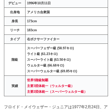
デビュー
1996年10月11日
出身地
アメリカ合衆国
身長
173cm
リーチ
183cm
タイプ
右ボクサーファイター
スーパーフェザー級 (58.97キロ)
ライト級 (61.23キロ)
階級
スーパーライト級 (63.50キロ)
ウェルター級 (66.68キロ)
スーパーウェルター級 (69.85キロ)
世界5階級制覇
実績
主要3団体統一（ウェルター級）
主要2団体統一（スーパーウェルター級）
フロイド・メイウェザー・ジュニアは1977年2月24日、ア