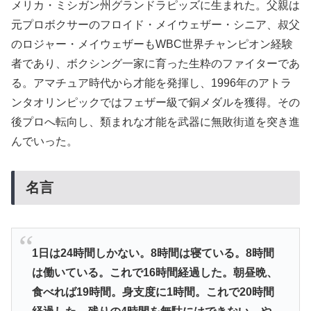
メリカ・ミシガン州グランドラピッズに生まれた。父親は
元プロボクサーのフロイド・メイウェザー・シニア、叔父
のロジャー・メイウェザーもWBC世界チャンピオン経験
者であり、ボクシング一家に育った生粋のファイターであ
る。アマチュア時代から才能を発揮し、1996年のアトラ
ンタオリンピックではフェザー級で銅メダルを獲得。その
後プロへ転向し、類まれな才能を武器に無敗街道を突き進
んでいった。
名言
1日は24時間しかない。8時間は寝ている。8時間
は働いている。これで16時間経過した。朝昼晩、
食べれば19時間。身支度に1時間。これで20時間