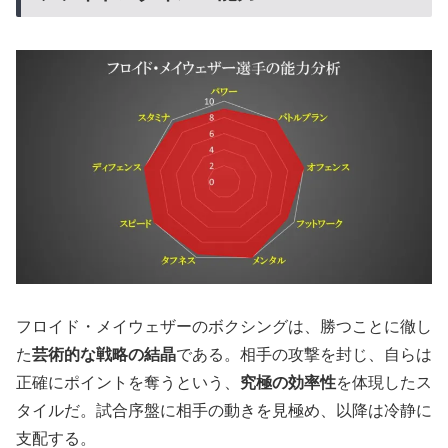
フロイド・メイウェザーのボクシングは、勝つことに徹し
た
芸術的な戦略の結晶
である。相手の攻撃を封じ、自らは
正確にポイントを奪うという、
究極の効率性
を体現したス
タイルだ。試合序盤に相手の動きを見極め、以降は冷静に
支配する。