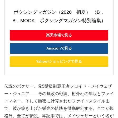
ボクシングマガジン（2026　初夏） （B．
B．MOOK　ボクシングマガジン特別編集）
楽天市場で見る
Amazonで見る
Yahoo!ショッピングで見る
伝説のボクサー、元5階級制覇王者フロイド・メイウェザ
ー・ジュニア――その無敗の戦績、桁外れの年収とファイ
トマネー、そして緻密に計算されたファイトスタイルま
で、彼が築き上げた栄光の軌跡を徹底解剖する。全てが規
格外、全てが伝説。本記事では、メイウェザーという名が