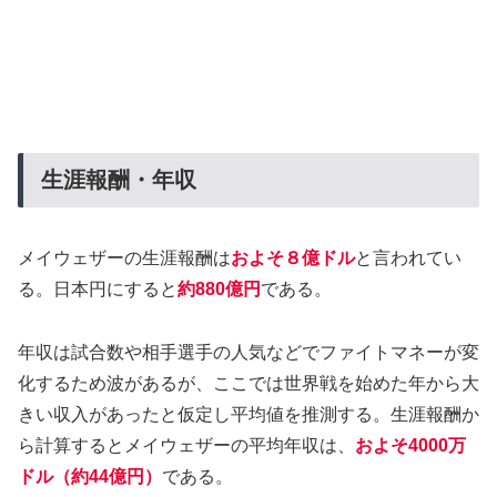
生涯報酬・年収
メイウェザーの生涯報酬は
およそ８億ドル
と言われてい
る。日本円にすると
約880億円
である。
年収は試合数や相手選手の人気などでファイトマネーが変
化するため波があるが、ここでは世界戦を始めた年から大
きい収入があったと仮定し平均値を推測する。生涯報酬か
ら計算するとメイウェザーの平均年収は、
およそ4000万
ドル（約44億円）
である。