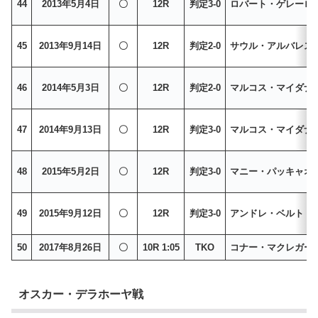
44
2013年5月4日
〇
12R
判定3-0
ロバート・ゲレーロ
45
2013年9月14日
〇
12R
判定2-0
サウル・アルバレス
46
2014年5月3日
〇
12R
判定2-0
マルコス・マイダナ
47
2014年9月13日
〇
12R
判定3-0
マルコス・マイダナ
48
2015年5月2日
〇
12R
判定3-0
マニー・パッキャオ
49
2015年9月12日
〇
12R
判定3-0
アンドレ・ベルト
50
2017年8月26日
〇
10R 1:05
TKO
コナー・マクレガー
オスカー・デラホーヤ戦