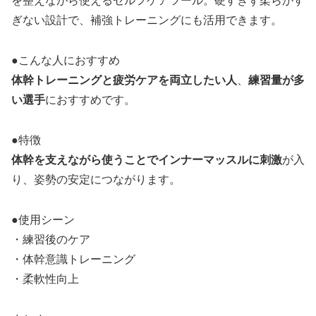
を整えながら使えるセルフケアツール。硬すぎず柔らかす
ぎない設計で、補強トレーニングにも活用できます。
●こんな人におすすめ
体幹トレーニングと疲労ケアを両立したい人
、
練習量が多
い選手
におすすめです。
●特徴
体幹を支えながら使うことでインナーマッスルに刺激
が入
り、姿勢の安定につながります。
●使用シーン
・練習後のケア
・体幹意識トレーニング
・柔軟性向上