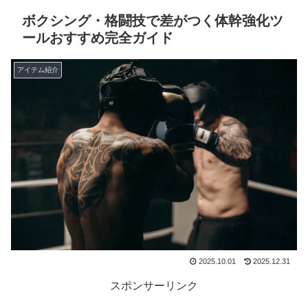
ボクシング・格闘技で差がつく体幹強化ツ
ールおすすめ完全ガイド
アイテム紹介
2025.10.01
2025.12.31
スポンサーリンク