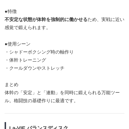
●特徴
不安定な状態が体幹を強制的に働かせる
ため、実戦に近い
感覚で鍛えられます。
●使用シーン
・シャドーボクシング時の軸作り
・体幹トレーニング
・クールダウンやストレッチ
まとめ
体幹の「安定」と「連動」を同時に鍛えられる万能ツー
ル。格闘技の基礎作りに最適です。
La-VIE バランスディスク