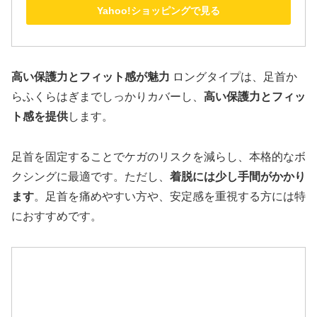
Yahoo!ショッピングで見る
高い保護力とフィット感が魅力
ロングタイプは、足首か
らふくらはぎまでしっかりカバーし、
高い保護力とフィッ
ト感を提供
します。
足首を固定することでケガのリスクを減らし、本格的なボ
クシングに最適です。ただし、
着脱には少し手間がかかり
ます
。足首を痛めやすい方や、安定感を重視する方には特
におすすめです。