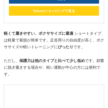
Yahoo!ショッピングで見る
軽くて履きやすい、ボクササイズに最適
ショートタイプ
は軽量で着脱が簡単です。足首周りの自由度が高く、ボク
ササイズや軽いトレーニングに
ぴったり
です。
ただし、
保護力は他のタイプと比べて少し低め
です。頻繁
に脱ぎ履きする場合や、軽い運動が中心の方には便利で
す。