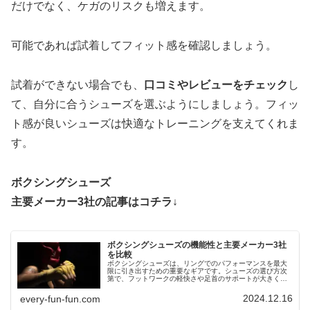
だけでなく、ケガのリスクも増えます。
可能であれば試着してフィット感を確認しましょう。
試着ができない場合でも、
口コミやレビューをチェック
し
て、自分に合うシューズを選ぶようにしましょう。フィッ
ト感が良いシューズは快適なトレーニングを支えてくれま
す。
ボクシングシューズ
主要メーカー3社の記事はコチラ↓
ボクシングシューズの機能性と主要メーカー3社
を比較
ボクシングシューズは、リングでのパフォーマンスを最大
限に引き出すための重要なギアです。シューズの選び方次
第で、フットワークの軽快さや足首のサポートが大きく変
わり、結果的に試合の勝敗に直結することもあります。こ
の記事では、ボクシングシューズの機能性について説明
2024.12.16
every-fun-fun.com
し、さらにおすすめのモデルとそのブランドを紹介しま
す。