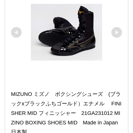
MIZUNO ミズノ　ボクシングシューズ　(ブラ
ックxブラックふちゴールド）エナメル　 FINI
SHER MID フィニッシャー　21GA231012 MI
ZINO BOXING SHOES MID　Made in Japan 
日本製