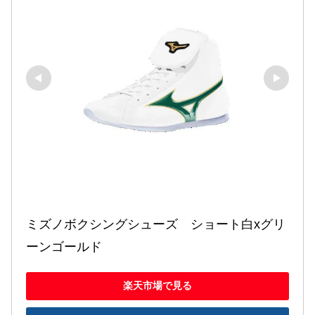
ミズノボクシングシューズ　ショート白xグリ
ーンゴールド
楽天市場で見る