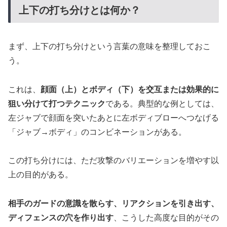
上下の打ち分けとは何か？
まず、上下の打ち分けという言葉の意味を整理しておこ
う。
これは、
顔面（上）とボディ（下）を交互または効果的に
狙い分けて打つテクニック
である。典型的な例としては、
左ジャブで顔面を突いたあとに左ボディブローへつなげる
「ジャブ→ボディ」のコンビネーションがある。
この打ち分けには、ただ攻撃のバリエーションを増やす以
上の目的がある。
相手のガードの意識を散らす、リアクションを引き出す、
ディフェンスの穴を作り出す
、こうした高度な目的がその