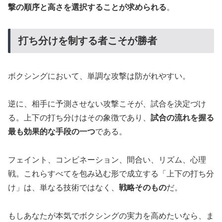
撃の順序と高さを選択することが求められる
。
打ち分けを制する者こそが勝者
ボクシングにおいて、単調な攻撃は防がれやすい。
逆に、相手に予測させない攻撃こそが、試合を決定づけ
る。上下の打ち分けはその象徴であり、
試合の流れを握る
最も効果的な手段の一つ
である。
フェイント、コンビネーション、間合い、リズム、心理
戦。これらすべてを包み込む形で成立する「上下の打ち分
け」は、単なる技術ではなく、
戦略そのもの
だ。
もしあなたが本気でボクシングの実力を高めたいなら、ま