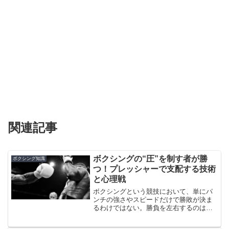
関連記事
ボクシングの“圧”を制す者が勝
ボクシング知識
つ！プレッシャーで支配する技術
と心理戦
ボクシングという競技において、単にパ
ンチの強さやスピードだけで勝敗が決ま
るわけではない。勝負を左右するのは
「圧」——すなわちプレッシャーであ
る。この「圧」とは何か？それは前に出