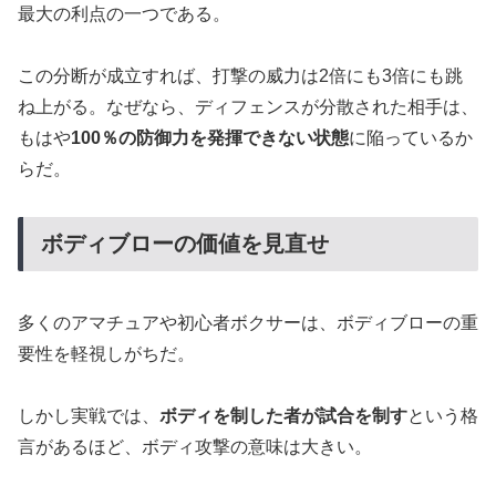
最大の利点の一つである。
この分断が成立すれば、打撃の威力は2倍にも3倍にも跳
ね上がる。なぜなら、ディフェンスが分散された相手は、
もはや
100％の防御力を発揮できない状態
に陥っているか
らだ。
ボディブローの価値を見直せ
多くのアマチュアや初心者ボクサーは、ボディブローの重
要性を軽視しがちだ。
しかし実戦では、
ボディを制した者が試合を制す
という格
言があるほど、ボディ攻撃の意味は大きい。