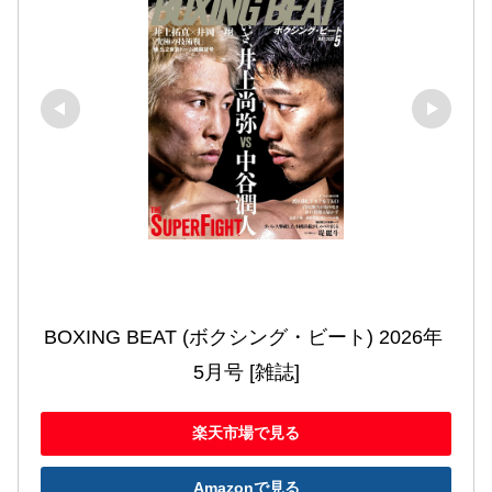
BOXING BEAT (ボクシング・ビート) 2026年 
5月号 [雑誌]
楽天市場で見る
Amazonで見る