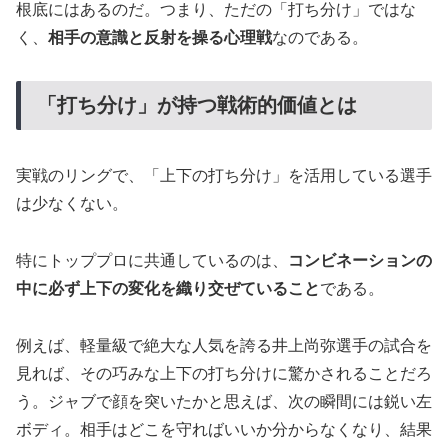
根底にはあるのだ。つまり、ただの「打ち分け」ではな
く、
相手の意識と反射を操る心理戦
なのである。
「打ち分け」が持つ戦術的価値とは
実戦のリングで、「上下の打ち分け」を活用している選手
は少なくない。
特にトッププロに共通しているのは、
コンビネーションの
中に必ず上下の変化を織り交ぜていること
である。
例えば、軽量級で絶大な人気を誇る井上尚弥選手の試合を
見れば、その巧みな上下の打ち分けに驚かされることだろ
う。ジャブで顔を突いたかと思えば、次の瞬間には鋭い左
ボディ。相手はどこを守ればいいか分からなくなり、結果