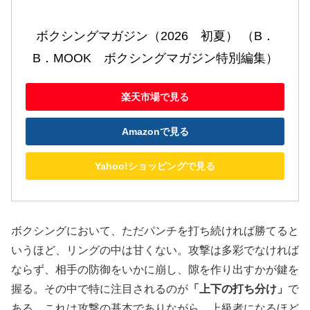
ボクシングマガジン（2026　初夏） （B．
B．MOOK　ボクシングマガジン特別編集）
楽天市場で見る
Amazonで見る
Yahoo!ショッピングで見る
ボクシングにおいて、ただパンチを打ち続ければ勝てると
いうほど、リングの中は甘くない。攻撃は多彩でなければ
ならず、相手の防御をいかに崩し、隙を作り出すかが鍵を
握る。その中で特に注目されるのが
「上下の打ち分け」
で
ある。これは攻撃の基本でありながら、上級者になるほど