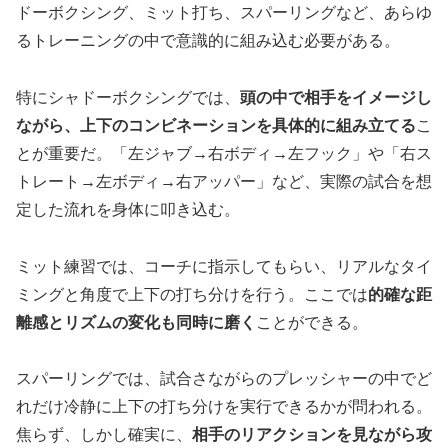
ドーボクシング、ミット打ち、スパーリングなど、あらゆ
るトレーニングの中で意識的に組み込む必要がある。
特にシャドーボクシングでは、
頭の中で相手をイメージし
ながら、上下のコンビネーションを具体的に組み立てる
こ
とが重要だ。「左ジャブ→右ボディ→左フック」や「右ス
トレート→左ボディ→右アッパー」など、実際の試合を想
定した流れを身体に叩き込む。
ミット練習では、コーチに指示してもらい、リアルなタイ
ミングと角度で上下の打ち分けを行う。ここでは
的確な距
離感とリズムの変化も同時に磨く
ことができる。
スパーリングでは、試合さながらのプレッシャーの中でど
れだけ冷静に上下の打ち分けを実行できるかが問われる。
焦らず、しかし確実に、
相手のリアクションを見ながら攻