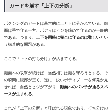
ガードを崩す「上下の分断」
ボクシングのガードは基本的に上と下に分かれている。顔
面は手で守る一方、ボディはヒジを締めて守るのが一般的
である。つまり、
上下を同時に完全に守るのは難しい
とい
う構造的な問題がある。
ここで「上下の打ち分け」が活きてくる。
顔面への攻撃が続けば、当然相手は顔を守ろうとする。そ
の瞬間に腹部が空く。逆に、鋭いボディブローを何発か見
せれば、自然とヒジが下がり、
顔面へのパンチが通るスペ
ースが生まれる
。
これが「上下の分断」と呼ばれる現象であり、打ち分けの