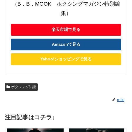
（B．B．MOOK　ボクシングマガジン特別編
集）
楽天市場で見る
Amazonで見る
Yahoo!ショッピングで見る
ボクシング知識
miki
注目記事はコチラ↓